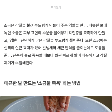
픽데일리
소금은 각질을 불려 부드럽게 만들어 주는 역할을 한다. 따뜻한 물에
녹인 소금은 피부 표면의 수분을 끌어당겨 각질층을 촉촉하게 만들
고, 염분이 단단하게 굳은 각질을 부드럽게 풀어준다. 또한 소금에는
살짝의 살균 효과가 있어 발냄새와 세균 번식을 줄이는데도 도움을
준다. 단순히 물로 족욕할 때보다 훨씬 빠르게 발이 매끈해지고 각질
제거가 수월해진다.
매끈한 발 만드는 '소금물 족욕' 하는 방법