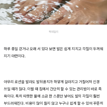
픽데일리
하루 종일 걷거나 오래 서 있다 보면 발은 쉽게 지치고 각질이 두꺼워
지기 마련이다.
아무리 로션을 발라도 발뒤꿈치가 하얗게 갈라지고 거칠어져 신경
쓰일 때가 많다. 이럴 때 집에서 간단히 할 수 있는 관리법이 바로 족
욕이다. 특히 따뜻한 물에 소금 한 스푼만 넣어도 발의 각질이 훨씬
부드러워진다. 비용이 많이 들지 않고 누구나 쉽게 할 수 있어 꾸준히