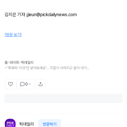
김지은 기자 jjieun@pickdailynews.com
[원문 보기]
홈
라이프
픽데일리
>
>
“족욕에 '이것'만 넣어보세요”…각질이 사라지고 발이 아기피부처럼 변합니다
>
0
픽데일리
방문하기