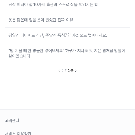
당장 버려야 할 10가지 습관과 스스로 삶을 책임지는 법
옷은 많은데 입을 옷이 없었던 진짜 이유
평일엔 다이어트 식단, 주말엔 폭식?? '이것'으로 벗어나세요.
"밥 지을 때 한 방울만 넣어보세요" 하루가 지나도 갓 지은 밥처럼 밥알이
살아있습니다
이전
다음
고객센터
서비스 이용약관