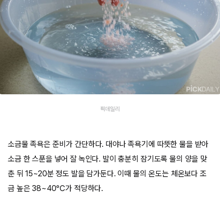
픽데일리
소금물 족욕은 준비가 간단하다. 대야나 족욕기에 따뜻한 물을 받아
소금 한 스푼을 넣어 잘 녹인다. 발이 충분히 잠기도록 물의 양을 맞
춘 뒤 15~20분 정도 발을 담가둔다. 이때 물의 온도는 체온보다 조
금 높은 38~40℃가 적당하다.