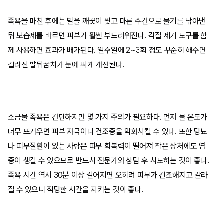
족욕을 마친 후에는 발을 깨끗이 씻고 마른 수건으로 물기를 닦아낸
뒤 보습제를 바르면 피부가 훨씬 부드러워진다. 각질 제거 도구를 함
께 사용하면 효과가 배가된다. 일주일에 2~3회 정도 꾸준히 해주면
갈라진 발뒤꿈치가 눈에 띄게 개선된다.
소금물 족욕은 간단하지만 몇 가지 주의가 필요하다. 먼저 물 온도가
너무 뜨거우면 피부 자극이나 건조증을 악화시킬 수 있다. 또한 당뇨
나 피부질환이 있는 사람은 피부 회복력이 떨어져 작은 상처에도 염
증이 생길 수 있으므로 반드시 전문가와 상담 후 시도하는 것이 좋다.
족욕 시간 역시 30분 이상 길어지면 오히려 피부가 건조해지고 갈라
질 수 있으니 적당한 시간을 지키는 것이 좋다.