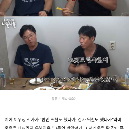
유튜브 '채널 십오야'
이에 이우정 작가가 "범인 역할도 했다가, 검사 역할도 했다가"라며
웃음을 터뜨리자 유해진은 "그동안 받았던거 그 서러움을 확 잡아 족