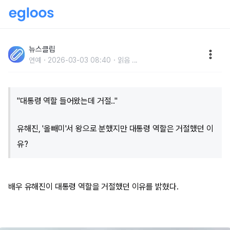
"대통령 역할 들어왔는데 거절.." 유해진, '올빼미'서 왕으
로 분했지만 대통령 역할은 거절했던 이유?
뉴스클립
연예
2026-03-03 08:40
읽음
...
"대통령 역할 들어왔는데 거절.."
유해진, '올빼미'서 왕으로 분했지만 대통령 역할은 거절했던 이
유?
배우 유해진이 대통령 역할을 거절했던 이유를 밝혔다.