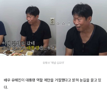
유튜브 '채널 십오야'
배우 유해진이 대통령 역할 제안을 거절했다고 밝혀 눈길을 끌고 있
다.