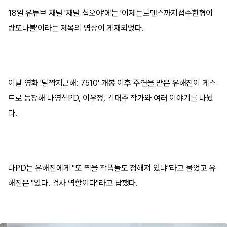
18일 유튜브 채널 '채널 십오야'에는 '이제는로맨스까지접수한형이
랑또나불'이라는 제목의 영상이 게재되었다.
이날 영화 '달짝지근해: 7510' 개봉 이후 주연을 맡은 유해진이 게스
트로 등장해 나영석PD, 이우정, 김대주 작가와 여러 이야기를 나눴
다.
나PD는 유해진에게 "또 찍을 작품들도 정해져 있냐"라고 물었고 유
해진은 "있다. 검사 역할이다"라고 답했다.