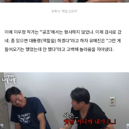
유튜브 '채널 십오야'
이에 이우정 작가는 "'공조'에서는 형사하지 않았냐. 이제 검사로 갔
네. 좀 있으면 대통령(역할을) 하겠다"라고 하자 유해진은 "그런 게
들어오기는 했었는데 안 했다"라고 고백해 놀라움을 자아냈다.