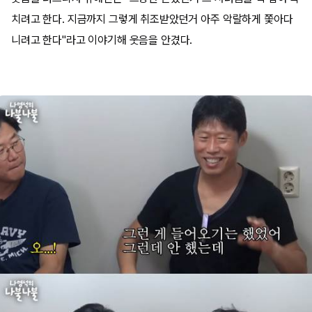
치려고 한다. 지금까지 그렇게 취조받았던거 아주 악랄하게 쫓아다
니려고 한다"라고 이야기해 웃음을 안겼다.