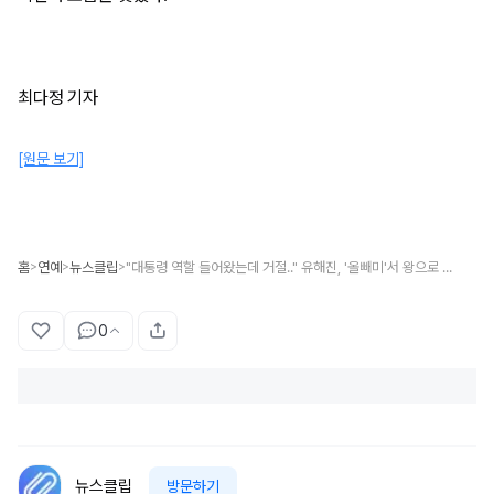
최다정 기자
[원문 보기]
홈
연예
뉴스클립
"대통령 역할 들어왔는데 거절.." 유해진, '올빼미'서 왕으로 분했지만 대통령 역할은 거절했던 이유?
>
>
>
0
뉴스클립
방문하기