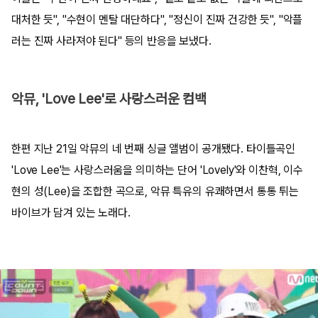
대처한 듯", "수현이 멘탈 대단하다", "정신이 진짜 건강한 듯", "악플
러는 진짜 사라져야 된다" 등의 반응을 보냈다.
악뮤, 'Love Lee'로 사랑스러운 컴백
한편 지난 21일 악뮤의 네 번째 싱글 앨범이 공개됐다. 타이틀곡인
'Love Lee'는 사랑스러움을 의미하는 단어 'Lovely'와 이찬혁, 이수
현의 성(Lee)을 조합한 곡으로, 악뮤 특유의 유쾌하면서 통통 튀는
바이브가 담겨 있는 노래다.