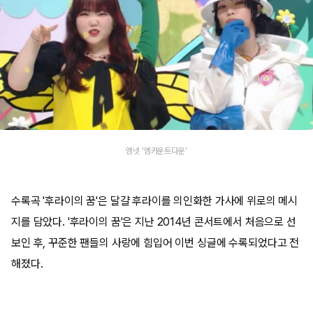
엠넷 '엠카운트다운'
수록곡 '후라이의 꿈'은 달걀 후라이를 의인화한 가사에 위로의 메시
지를 담았다. '후라이의 꿈'은 지난 2014년 콘서트에서 처음으로 선
보인 후, 꾸준한 팬들의 사랑에 힘입어 이번 싱글에 수록되었다고 전
해졌다.