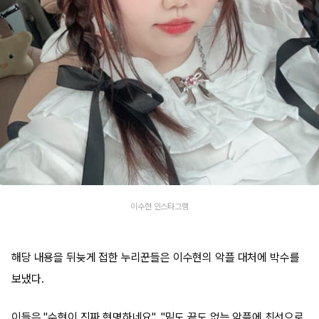
이수현 인스타그램
해당 내용을 뒤늦게 접한 누리꾼들은 이수현의 악플 대처에 박수를
보냈다.
이들은 "수현이 진짜 현명하네요", "밑도 끝도 없는 악플에 최선으로