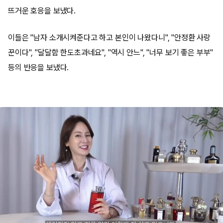
뜨거운 호응을 보냈다.
이들은 "남자 소개시켜준다고 하고 본인이 나왔다니", "안정환 사랑
꾼이다", "달달함 한도초과네요", "역시 안느", "너무 보기 좋은 부부"
등의 반응을 보냈다.