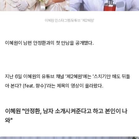
이혜원 인스타그램/유튜브 '제2혜원'
이혜원이 남편 안정환과의 첫 만남을 공개했다.
지난 6일 이혜원의 유튜브 채널 '제2혜원'에는 '스치기만 해도 뒤돌
아 본다? (feat. 향수)'라는 제목의 영상이 올라왔다.
이혜원 "안정환, 남자 소개시켜준다고 하고 본인이 나
와"