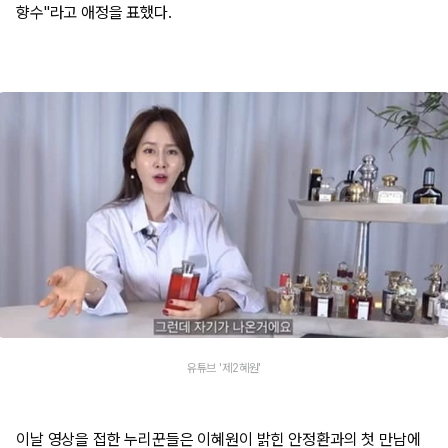
향수"라고 애정을 표했다.
유튜브 '제2혜원'
이날 영상을 접한 누리꾼들은 이혜원이 밝힌 안정환과의 첫 만남에