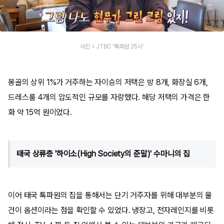
사진 = JTBC '톡파원 25시'
몽골의 상위 1%가 거주하는 자이승의 저택은 방 8개, 화장실 6개,
드레스룸 4개의 압도적인 규모를 자랑했다. 해당 저택의 가격은 한
화 약 15억 원이었다.
태국 상류층 '하이소(High Society의 준말)' 수마니의 집
이어 태국 톡파원의 집을 통해서는 단기 거주자를 위해 대부분의 물
건이 옵션이라는 점을 확인할 수 있었다. 냉장고, 전자레인지를 비롯