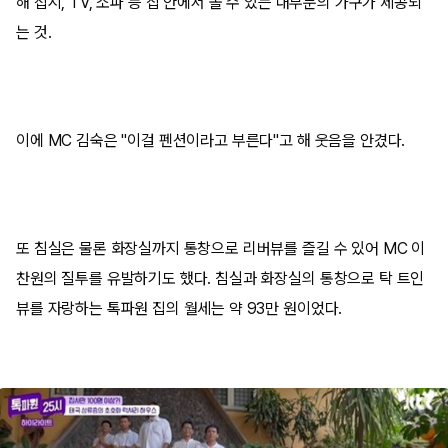
해 접시, TV, 소파 등 집 안에서 볼 수 있는 대부분의 가구가 제공되
는 것.
이에 MC 김숙은 "이걸 펜션이라고 부른다"고 해 웃음을 안겼다.
또 침실은 물론 화장실까지 통창으로 리버뷰를 즐길 수 있어 MC 이
찬원의 질투를 유발하기도 했다. 침실과 화장실의 통창으로 탁 트인
뷰를 자랑하는 톡파원 집의 월세는 약 93만 원이었다.