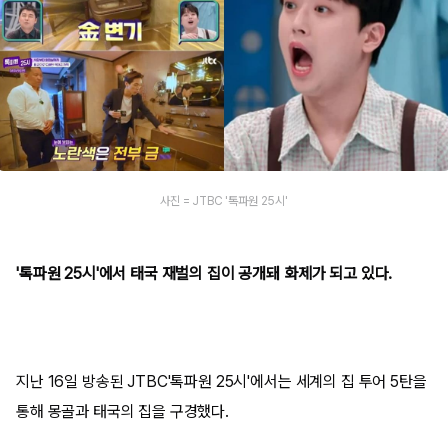
사진 = JTBC '톡파원 25시'
'톡파원 25시'에서 태국 재벌의 집이 공개돼 화제가 되고 있다.
지난 16일 방송된 JTBC'톡파원 25시'에서는 세계의 집 투어 5탄을
통해 몽골과 태국의 집을 구경했다.