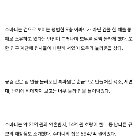
수마니는 겉으로 보이는 평범한 9층 아파트가 아닌 건물 한 채를 통
째로 소유하고 있다는 반전이 드러나며 모두를 깜짝 놀라게 했다. 또
한 입구 계단에 집사들이 나란히 서있어 모두의 놀라움을 샀다.
궁궐 같은 집 안을 둘러보던 톡파원은 순금으로 만들어진 욕조, 세면
대, 변기에 비데까지 보고는 너무 놀라 입을 틀어막았다.
수마니는 약 21억 원의 약혼반지, 14억 원 호랑이 벨트 등 남다른 규
모의 애장품도 소개했다. 수마니의 집은 5947억 원이었다.