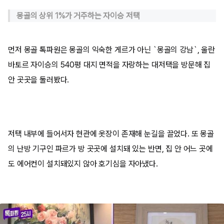
몽골의 상위 1%가 거주하는 자이승 저택
먼저 몽골 톡파원은 몽골의 익숙한 게르가 아닌 `몽골의 강남`, 울란
바토르 자이승의 540평 대지 면적을 자랑하는 대저택을 방문해 집
안 곳곳을 둘러봤다.
저택 내부에 들어서자 현관에 옷장이 존재해 눈길을 끌었다. 또 몽골
의 난방 기구인 파르가 방 곳곳에 설치돼 있는 반면, 집 안 어느 곳에
도 에어컨이 설치돼있지 않아 호기심을 자아냈다.