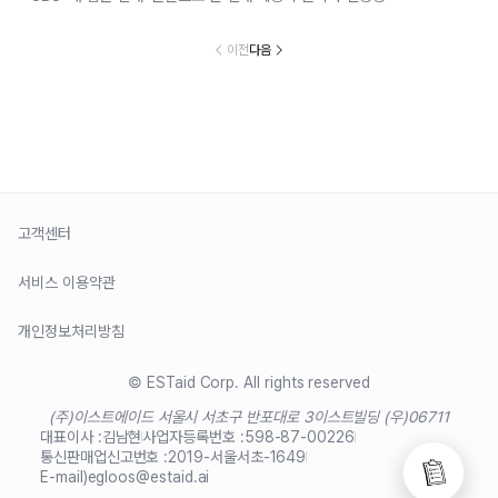
이전
다음
고객센터
서비스 이용약관
개인정보처리방침
© ESTaid Corp. All rights reserved
(주)이스트에이드 서울시 서초구 반포대로 3
이스트빌딩 (우)06711
대표이사 :
김남현
사업자등록번호 :
598-87-00226
통신판매업신고번호 :
2019-서울서초-1649
E-mail)
egloos@estaid.ai