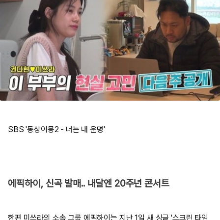
SBS '동상이몽2 - 너는 내 운명'
에픽하이, 신곡 발매.. 내달엔 20주년 콘서트
한편 미쓰라의 소속 그룹 에픽하이는 지난 1일 새 싱글 '스크린 타임