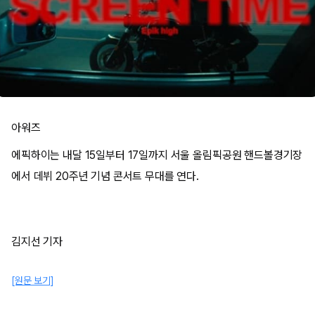
아워즈
에픽하이는 내달 15일부터 17일까지 서울 올림픽공원 핸드볼경기장
에서 데뷔 20주년 기념 콘서트 무대를 연다.
김지선 기자
[원문 보기]