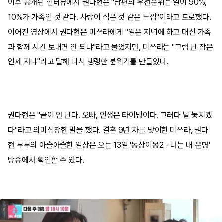
이후 공개된 인터뷰에서 권다현은 "남편의 우선순위는 일이 90%,
10%가 가족인 것 같다. 사랑이 식은 것 같은 느낌"이라고 토로했다.
이어진 영상에서 권다현은 미쓰라에게 "일은 저녁에 하고 대신 가족
과 함께 시간 보내면 안 되냐"라고 물었지만, 미쓰라는 "그럼 난 잠은
언제 자냐"라고 말해 다시 냉랭한 분위기를 만들었다.
권다현은 "끝이 안 난다. 오빠, 인생은 타이밍이다. 그러다 날 놓치겠
다"라고 의미심장한 말을 했다. 결혼 9년 차를 맞이한 미쓰라, 권다
현 부부의 아슬아슬한 일상은 오는 13일 '동상이몽2 - 너는 내 운명'
방송에서 확인할 수 있다.