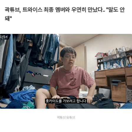
곽튜브, 트와이스 최종 멤버와 우연히 만났다.. "말도 안
돼"
곽튜브 유튜브