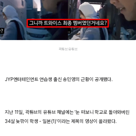
곽튜브 유튜브
JYP엔터테인먼트 연습생 출신 송민영의 근황이 공개됐다.
지난 11일, 곽튜브의 유튜브 채널에는 '눈 떠보니 학교로 돌아와버린
34살 늦깎이 학생 - 일본(1)'이라는 제목의 영상이 올라왔다.