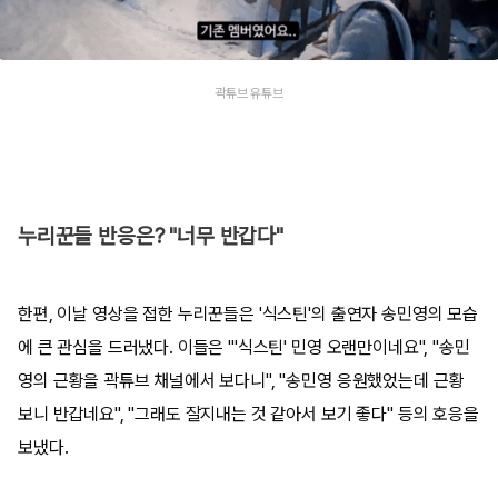
곽튜브 유튜브
누리꾼들 반응은? "너무 반갑다"
한편, 이날 영상을 접한 누리꾼들은 '식스틴'의 출연자 송민영의 모습
에 큰 관심을 드러냈다. 이들은 "'식스틴' 민영 오랜만이네요", "송민
영의 근황을 곽튜브 채널에서 보다니", "송민영 응원했었는데 근황
보니 반갑네요", "그래도 잘지내는 것 같아서 보기 좋다" 등의 호응을
보냈다.