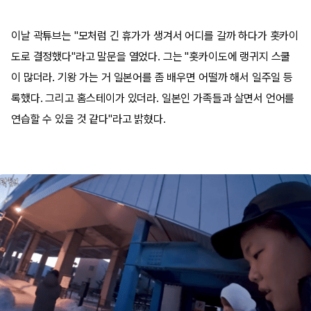
이날 곽튜브는 "모처럼 긴 휴가가 생겨서 어디를 갈까 하다가 홋카이
도로 결정했다"라고 말문을 열었다. 그는 "홋카이도에 랭귀지 스쿨
이 많더라. 기왕 가는 거 일본어를 좀 배우면 어떨까 해서 일주일 등
록했다. 그리고 홈스테이가 있더라. 일본인 가족들과 살면서 언어를
연습할 수 있을 것 같다"라고 밝혔다.