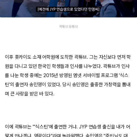
곽튜브 유튜브
이후 홋카이도 소재 어학원에 도착한 곽튜브. 그는 자신보다 먼저 학
원을 다니고 있던 한국인 학생들과 인사를 나누었다. 곽튜브가 인사
를 나눈 학생 중에는 2015년 방영된 엠넷 서바이벌 프로그램 '식스
틴'의 출연자 송민영이 있었다. 당시 송민영은 출중한 가창력을 뽐내
며 큰 사랑을 받은 바 있다.
이에 곽튜브는 "'식스틴'에 출연한 거냐. JYP 연습생 출신을 내가 어
떻게 만나겠냐. 영광이다"라며 놀라워했다. 송민영은 "준빈님도 대