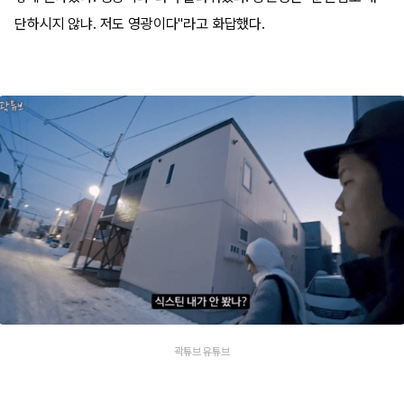
단하시지 않냐. 저도 영광이다"라고 화답했다.
곽튜브 유튜브