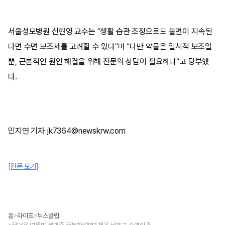
서울성모병원 신현영 교수는 “생활 습관 조정으로도 불면이 지속된
다면 수면 보조제를 고려할 수 있다”며 “다만 약물은 일시적 보조일
뿐, 근본적인 원인 해결을 위해 전문의 상담이 필요하다”고 당부했
다.
민지연 기자 jk7364@newskrw.com
[원문 보기]
홈
라이프
뉴스클립
>
>
>