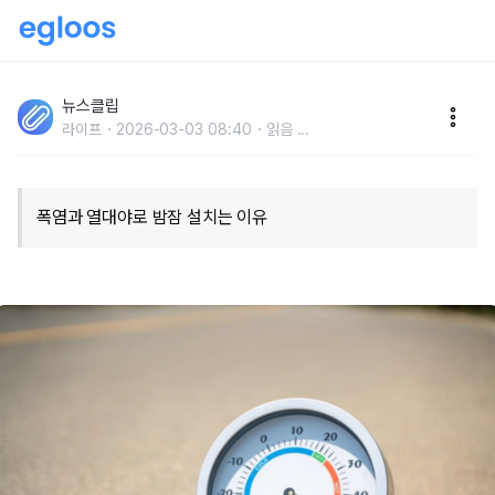
무더운 여름밤 불면증 극복하려면? 체온 낮추고 수면의
질 높이는 꿀팁 공개
뉴스클립
라이프
2026-03-03 08:40
읽음
...
폭염과 열대야로 밤잠 설치는 이유