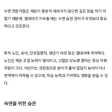
수면 전문가들은 체온이 충분히 내려가지 않으면 깊은 잠을 자기 어
렵기 때문에, 열대야가 지속될 때는 수면 습관 관리가 무엇보다 중요
하다고 강조한다.
특히 노인, 유아, 만성질환자, 갱년기 여성 등은 열대야에 취약하다.
노인은 체온 조절 능력이 떨어지고, 고혈압·당뇨병 환자는 증상 악화
위험이 크다. 어린이는 성장호르몬 분비가 줄어 발달이 늦어지거나
면역력이 저하될 수 있으며, 학습 능력과 기억력도 영향을 받을 수 있
다.
숙면을 위한 습관