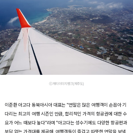
ⓒ게티이미지뱅크(제주도)
이준환 아고다 동북아시아 대표는 "연말은 많은 여행객이 손꼽아 기
다리는 최고의 여행 시즌인 만큼, 합리적인 가격의 항공권에 대한 수
요가 어느 때보다 높다"라며 "아고다는 성수기에도 다양한 항공편과
부담 없는 가격대를 제공해, 여행객들이 즐겁고 따뜻한 연말을 보낼