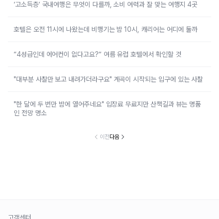
‘고소득층’ 국내여행은 무엇이 다를까, 소비 여력과 잘 맞는 여행지 4곳
호텔은 오전 11시에 나왔는데 비행기는 밤 10시, 캐리어는 어디에 둘까
“4성급인데 에어컨이 없다고요?” 여름 유럽 호텔에서 확인할 것
"대부분 사찰만 보고 내려가더라구요" 계곡이 시작되는 입구에 있는 사찰
"한 달에 두 번만 밤에 열어주네요" 입장료 무료지만 산책길과 뷰는 명품
인 전망 명소
이전
다음
고객센터