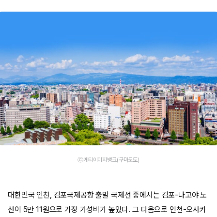
ⓒ게티이미지뱅크(구마모토)
대한민국 인천, 김포국제공항 출발 국제선 중에서는 김포-나고야 노
선이 5만 11원으로 가장 가성비가 높았다. 그 다음으로 인천-오사카