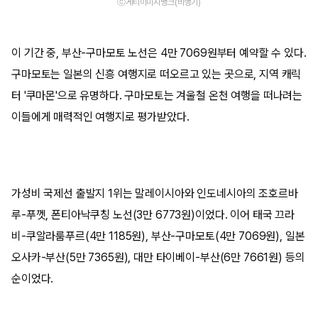
ⓒ게티이미지뱅크(비행기)
이 기간 중, 부산-구마모토 노선은 4만 7069원부터 예약할 수 있다.
구마모토는 일본의 신흥 여행지로 떠오르고 있는 곳으로, 지역 캐릭
터 '쿠마몬'으로 유명하다. 구마모토는 겨울철 온천 여행을 떠나려는
이들에게 매력적인 여행지로 평가받았다.
가성비 국제선 출발지 1위는 말레이시아와 인도네시아의 조호르바
루-푸껫, 폰티아낙쿠칭 노선(3만 6773원)이었다. 이어 태국 끄라
비-쿠알라룸푸르(4만 1185원), 부산-구마모토(4만 7069원), 일본
오사카-부산(5만 7365원), 대만 타이베이-부산(6만 7661원) 등의
순이었다.