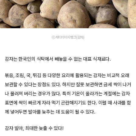
ⓒ게티이미지뱅크(감자)
감자는 한국인의 식탁에서 빼놓을 수 없는 대표 식재료다.
볶음, 조림, 국, 튀김 등 다양한 요리에 활용되는 감자는 비교적 오래
보관할 수 있다는 장점도 있다. 하지만 잘못 보관하면 금세 싹이 나거
나 물러져 버리는 경우가 많다. 특히 기온이 올라가는 계절에는 감자
표면에 싹이 빠르게 자라 먹기 곤란해지기도 한다. 이럴 때 사과를 함
께 넣어두면 발아를 늦추는 데 도움이 될 수 있다.
감자 발아, 최대한 늦출 수 있다!