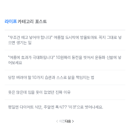
라이프
카테고리 포스트
"무조건 떼고 넣어야 합니다" 여름철 도시락에 방울토마토 꼭지 그대로 넣
으면 생기는 일
"여름에 효과가 극대화됩니다" 10원짜리 동전을 씻어서 운동화 신발에 넣
어보세요
당장 버려야 할 10가지 습관과 스스로 삶을 책임지는 법
옷은 많은데 입을 옷이 없었던 진짜 이유
평일엔 다이어트 식단, 주말엔 폭식?? '이것'으로 벗어나세요.
이전
다음