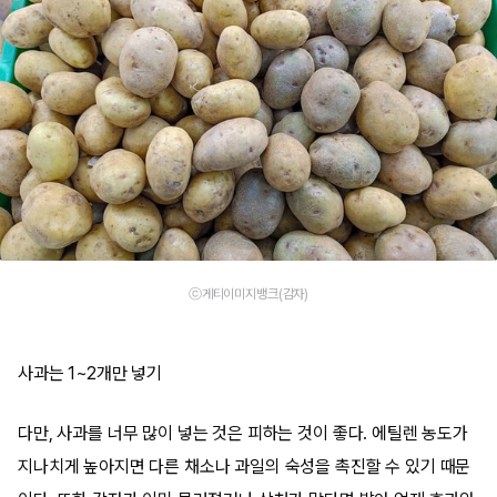
ⓒ게티이미지뱅크(감자)
사과는 1~2개만 넣기
다만, 사과를 너무 많이 넣는 것은 피하는 것이 좋다. 에틸렌 농도가
지나치게 높아지면 다른 채소나 과일의 숙성을 촉진할 수 있기 때문