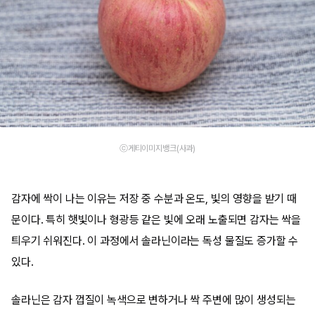
ⓒ게티이미지뱅크(사과)
감자에 싹이 나는 이유는 저장 중 수분과 온도, 빛의 영향을 받기 때
문이다. 특히 햇빛이나 형광등 같은 빛에 오래 노출되면 감자는 싹을
틔우기 쉬워진다. 이 과정에서 솔라닌이라는 독성 물질도 증가할 수
있다.
솔라닌은 감자 껍질이 녹색으로 변하거나 싹 주변에 많이 생성되는