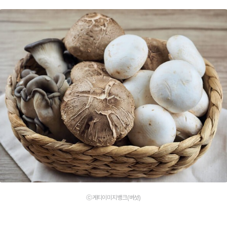
ⓒ게티이미지뱅크(버섯)