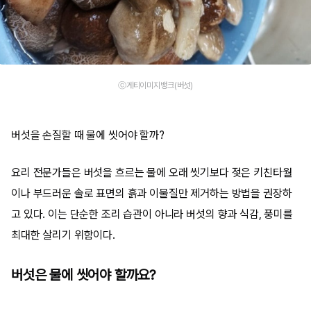
ⓒ게티이미지뱅크(버섯)
버섯을 손질할 때 물에 씻어야 할까?
요리 전문가들은 버섯을 흐르는 물에 오래 씻기보다 젖은 키친타월
이나 부드러운 솔로 표면의 흙과 이물질만 제거하는 방법을 권장하
고 있다. 이는 단순한 조리 습관이 아니라 버섯의 향과 식감, 풍미를
최대한 살리기 위함이다.
버섯은 물에 씻어야 할까요?