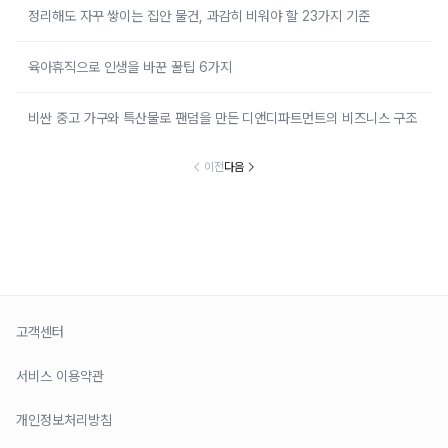
정리해도 자꾸 쌓이는 집안 물건, 과감히 비워야 할 23가지 기준
육아휴직으로 인생을 바꾼 꿀팁 6가지
비싼 중고 가구와 특산물로 팬덤을 만든 디앤디파트먼트의 비즈니스 구조
이전
다음
고객센터
서비스 이용약관
개인정보처리방침