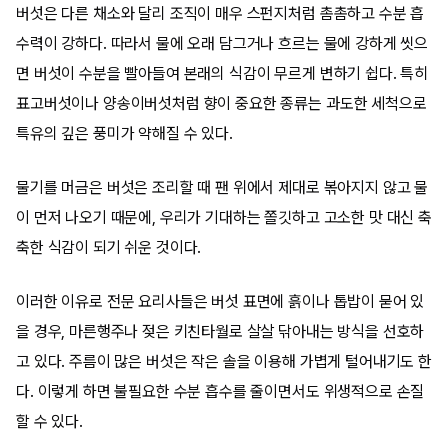
버섯은 다른 채소와 달리 조직이 매우 스펀지처럼 촘촘하고 수분 흡
수력이 강하다. 따라서 물에 오래 담그거나 흐르는 물에 강하게 씻으
면 버섯이 수분을 빨아들여 본래의 식감이 무르게 변하기 쉽다. 특히
표고버섯이나 양송이버섯처럼 향이 중요한 종류는 과도한 세척으로
특유의 깊은 풍미가 약해질 수 있다.
물기를 머금은 버섯은 조리할 때 팬 위에서 제대로 볶아지지 않고 물
이 먼저 나오기 때문에, 우리가 기대하는 쫄깃하고 고소한 맛 대신 축
축한 식감이 되기 쉬운 것이다.
이러한 이유로 전문 요리사들은 버섯 표면에 흙이나 톱밥이 묻어 있
을 경우, 마른행주나 젖은 키친타월로 살살 닦아내는 방식을 선호하
고 있다. 주름이 많은 버섯은 작은 솔을 이용해 가볍게 털어내기도 한
다. 이렇게 하면 불필요한 수분 흡수를 줄이면서도 위생적으로 손질
할 수 있다.