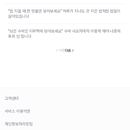
"밥 지을 때 한 방울만 넣어보세요" 하루가 지나도 갓 지은 밥처럼 밥알이
살아있습니다
"남은 수박은 지퍼백에 담아보세요" 수박 사오자마자 이렇게 해야 나중에
후회 안 합니다
이전
다음
고객센터
서비스 이용약관
개인정보처리방침