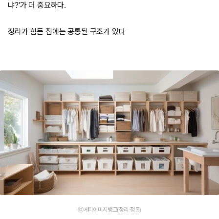
냐?'가 더 중요하다.
정리가 힘든 집에는 공통된 구조가 있다
ⓒ게티이미지뱅크(정리 정돈)