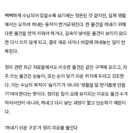
빽빽하게 수납되어 있을수록 보기에는 정돈된 것 같지만, 실제 생활
에서는 오히려 꺼내는 동작이 번거로워진다. 한 물건을 꺼내기 위해
다른 물건을 먼저 치워야 하거나, 깊숙이 넣어둔 물건이 보이지 않으
면 다시 쓰지 않게 되고, 결국 새로 사거나 바깥에 꺼내놓는 일이 반
복된다.
정리 관련 최근 자료들에서도 비슷한 물건은 같은 구역에 모으고, 자
주 쓰는 물건은 눈높이, 또는 손이 닿기 쉬운 위치에 두라고 강조한
다. 이는 수납의 목적이 '숨기기'가 아니라 '생활을 덜 번거롭게 만들
기'여야 한다는 뜻이다. 정리된 집이 오래 유지되는 이유도 물건 수가
적어서만이 아니라, 꺼내고 다시 넣는 과정이 짧고 단순하기 때문이
다.
'꺼내기 쉬운 구조'가 정리 피로를 줄인다