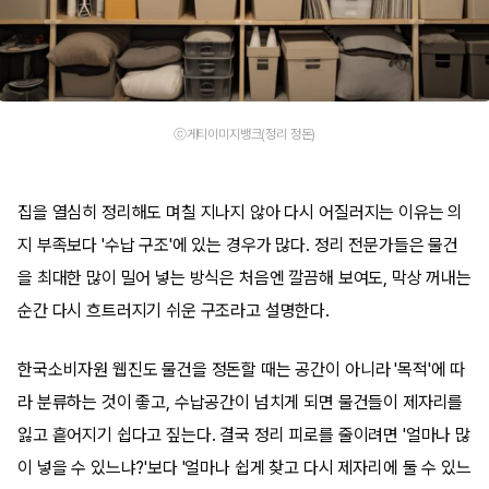
ⓒ게티이미지뱅크(정리 정돈)
집을 열심히 정리해도 며칠 지나지 않아 다시 어질러지는 이유는 의
지 부족보다 '수납 구조'에 있는 경우가 많다. 정리 전문가들은 물건
을 최대한 많이 밀어 넣는 방식은 처음엔 깔끔해 보여도, 막상 꺼내는
순간 다시 흐트러지기 쉬운 구조라고 설명한다.
한국소비자원 웹진도 물건을 정돈할 때는 공간이 아니라 '목적'에 따
라 분류하는 것이 좋고, 수납공간이 넘치게 되면 물건들이 제자리를
잃고 흩어지기 쉽다고 짚는다. 결국 정리 피로를 줄이려면 '얼마나 많
이 넣을 수 있느냐?'보다 '얼마나 쉽게 찾고 다시 제자리에 둘 수 있느