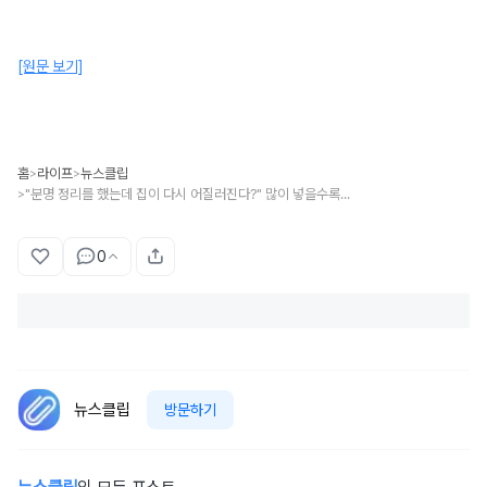
[원문 보기]
홈
라이프
뉴스클립
>
>
"분명 정리를 했는데 집이 다시 어질러진다?" 많이 넣을수록 더 피곤해지는 수납의 함정
>
0
뉴스클립
방문하기