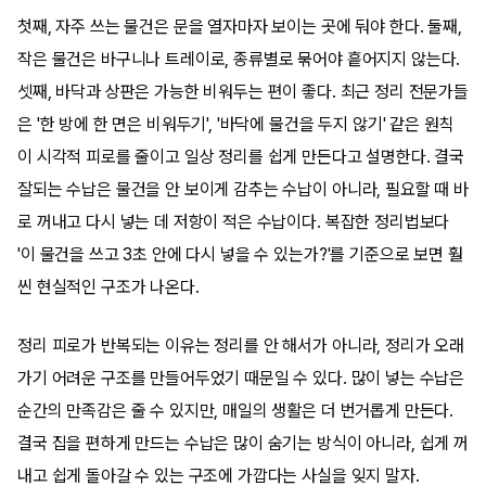
첫째, 자주 쓰는 물건은 문을 열자마자 보이는 곳에 둬야 한다. 둘째,
작은 물건은 바구니나 트레이로, 종류별로 묶어야 흩어지지 않는다.
셋째, 바닥과 상판은 가능한 비워두는 편이 좋다. 최근 정리 전문가들
은 '한 방에 한 면은 비워두기', '바닥에 물건을 두지 않기' 같은 원칙
이 시각적 피로를 줄이고 일상 정리를 쉽게 만든다고 설명한다. 결국
잘되는 수납은 물건을 안 보이게 감추는 수납이 아니라, 필요할 때 바
로 꺼내고 다시 넣는 데 저항이 적은 수납이다. 복잡한 정리법보다
'이 물건을 쓰고 3초 안에 다시 넣을 수 있는가?'를 기준으로 보면 훨
씬 현실적인 구조가 나온다.
정리 피로가 반복되는 이유는 정리를 안 해서가 아니라, 정리가 오래
가기 어려운 구조를 만들어두었기 때문일 수 있다. 많이 넣는 수납은
순간의 만족감은 줄 수 있지만, 매일의 생활은 더 번거롭게 만든다.
결국 집을 편하게 만드는 수납은 많이 숨기는 방식이 아니라, 쉽게 꺼
내고 쉽게 돌아갈 수 있는 구조에 가깝다는 사실을 잊지 말자.