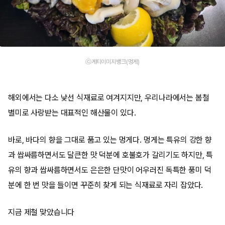
ⓒ게티이미지뱅크(멍게)
해외에서는 다소 낯선 식재료로 여겨지지만, 우리나라에서는 봄철
별미로 사랑받는 대표적인 해산물이 있다.
바로, 바다의 향을 그대로 품고 있는 멍게다. 멍게는 특유의 강한 향
과 쌉싸름하면서도 달큰한 맛 덕분에 호불호가 갈리기도 하지만, 특
유의 향과 쌉싸름하면서도 은은한 단맛이 어우러진 독특한 풍미 덕
분에 한 번 맛을 들이면 꾸준히 찾게 되는 식재료로 자리 잡았다.
지금 제철 맞았습니다