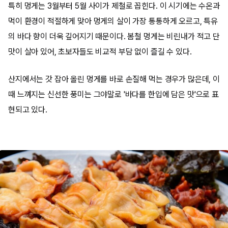
특히 멍게는 3월부터 5월 사이가 제철로 꼽힌다. 이 시기에는 수온과
먹이 환경이 적절하게 맞아 멍게의 살이 가장 통통하게 오르고, 특유
의 바다 향이 더욱 깊어지기 때문이다. 봄철 멍게는 비린내가 적고 단
맛이 살아 있어, 초보자들도 비교적 부담 없이 즐길 수 있다.
산지에서는 갓 잡아 올린 멍게를 바로 손질해 먹는 경우가 많은데, 이
때 느껴지는 신선한 풍미는 그야말로 '바다를 한입에 담은 맛'으로 표
현되고 있다.