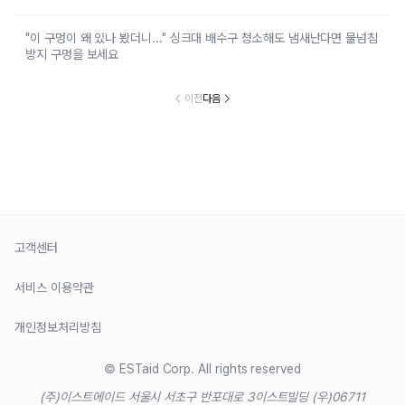
"이 구멍이 왜 있나 봤더니..." 싱크대 배수구 청소해도 냄새난다면 물넘침
방지 구멍을 보세요
이전
다음
고객센터
서비스 이용약관
개인정보처리방침
© ESTaid Corp. All rights reserved
(주)이스트에이드 서울시 서초구 반포대로 3
이스트빌딩 (우)06711