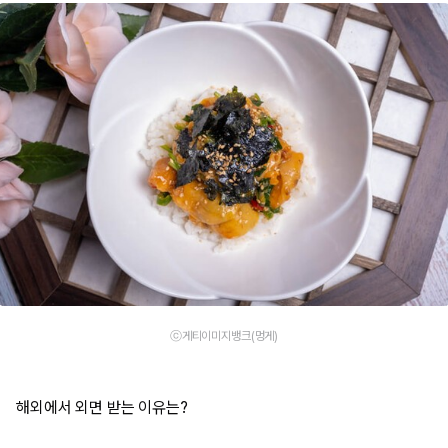
ⓒ게티이미지뱅크(멍게)
해외에서 외면 받는 이유는?