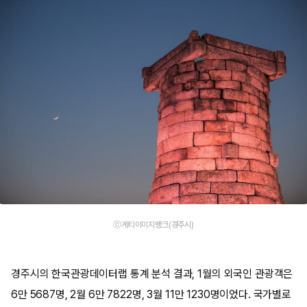
ⓒ게티이미지뱅크(경주시)
경주시의 한국관광데이터랩 통계 분석 결과, 1월의 외국인 관광객은
6만 5687명, 2월 6만 7822명, 3월 11만 1230명이었다. 국가별로