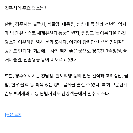
경주시의 주요 명소는?
한편, 경주시는 불국사, 석굴암, 대릉원, 첨성대 등 신라 천년의 역사
가 담긴 유네스코 세계유산과 동궁과월지, 월정교 등 아름다운 야경
명소가 어우러진 역사 문화 도시다. 여기에 황리단길 같은 현대적인
공간도 인기다. 최근에는 사진 찍기 좋은 곳으로 경북천년숲정원, 솔
거미술관, 전촌용굴 등이 떠오르고 있다.
또한, 경주에서서는 황남빵, 찰보리빵 등의 전통 간식과 교리김밥, 쌈
밥, 한우 물회 등 특색 있는 향토 음식을 즐길 수 있다. 특히 보문단지
순두부찌개와 교동 쌈밥거리도 관광객들에게 필수 코스다.
[원문 보기]