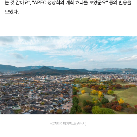
는 것 같아요", "APEC 정상회의 개최 효과를 보았군요" 등의 반응을
보냈다.
ⓒ게티이미지뱅크(경주시)