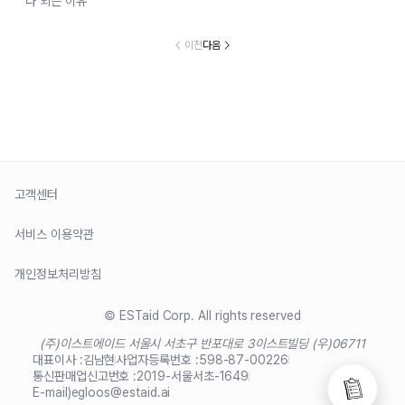
다 되는 이유
이전
다음
고객센터
서비스 이용약관
개인정보처리방침
© ESTaid Corp. All rights reserved
(주)이스트에이드 서울시 서초구 반포대로 3
이스트빌딩 (우)06711
대표이사 :
김남현
사업자등록번호 :
598-87-00226
통신판매업신고번호 :
2019-서울서초-1649
E-mail)
egloos@estaid.ai