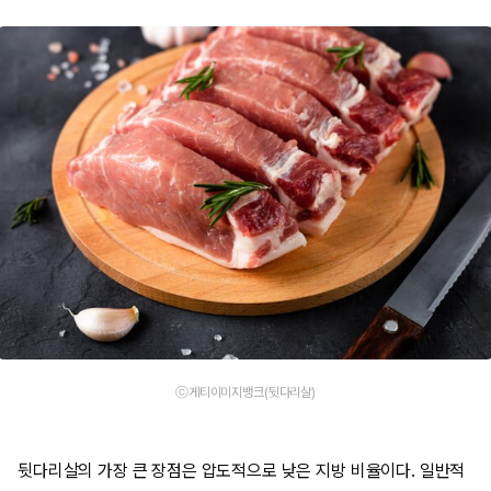
ⓒ게티이미지뱅크(뒷다리살)
뒷다리살의 가장 큰 장점은 압도적으로 낮은 지방 비율이다. 일반적