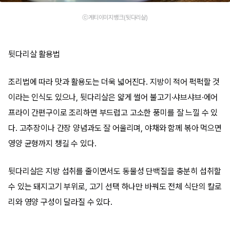
ⓒ게티이미지뱅크(뒷다리살)
뒷다리살 활용법
조리법에 따라 맛과 활용도는 더욱 넓어진다. 지방이 적어 퍽퍽할 것
이라는 인식도 있으나, 뒷다리살은 얇게 썰어 불고기·샤브샤브·에어
프라이 간편구이로 조리하면 부드럽고 고소한 풍미를 잘 느낄 수 있
다. 고추장이나 간장 양념과도 잘 어울리며, 야채와 함께 볶아 먹으면
영양 균형까지 챙길 수 있다.
뒷다리살은 지방 섭취를 줄이면서도 동물성 단백질을 충분히 섭취할
수 있는 돼지고기 부위로, 고기 선택 하나만 바꿔도 전체 식단의 칼로
리와 영양 구성이 달라질 수 있다.