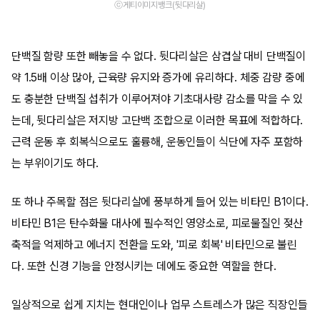
ⓒ게티이미지뱅크(뒷다리살)
단백질 함량 또한 빼놓을 수 없다. 뒷다리살은 삼겹살 대비 단백질이
약 1.5배 이상 많아, 근육량 유지와 증가에 유리하다. 체중 감량 중에
도 충분한 단백질 섭취가 이루어져야 기초대사량 감소를 막을 수 있
는데, 뒷다리살은 저지방 고단백 조합으로 이러한 목표에 적합하다.
근력 운동 후 회복식으로도 훌륭해, 운동인들이 식단에 자주 포함하
는 부위이기도 하다.
또 하나 주목할 점은 뒷다리살에 풍부하게 들어 있는 비타민 B1이다.
비타민 B1은 탄수화물 대사에 필수적인 영양소로, 피로물질인 젖산
축적을 억제하고 에너지 전환을 도와, '피로 회복' 비타민으로 불린
다. 또한 신경 기능을 안정시키는 데에도 중요한 역할을 한다.
일상적으로 쉽게 지치는 현대인이나 업무 스트레스가 많은 직장인들