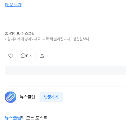
[원문 보기]
홈
라이프
뉴스클립
>
>
'김치찌개에 넣어보세요, 피로 싹 날라갑니다..' 삼겹살보다 지방은 훨씬 적은데, 단백질은 많은 '돼지 부위'
>
0
뉴스클립
방문하기
뉴스클립
의 모든 포스트