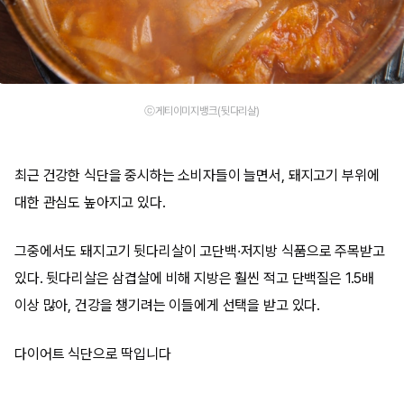
ⓒ게티이미지뱅크(뒷다리살)
최근 건강한 식단을 중시하는 소비자들이 늘면서, 돼지고기 부위에
대한 관심도 높아지고 있다.
그중에서도 돼지고기 뒷다리살이 고단백·저지방 식품으로 주목받고
있다. 뒷다리살은 삼겹살에 비해 지방은 훨씬 적고 단백질은 1.5배
이상 많아, 건강을 챙기려는 이들에게 선택을 받고 있다.
다이어트 식단으로 딱입니다