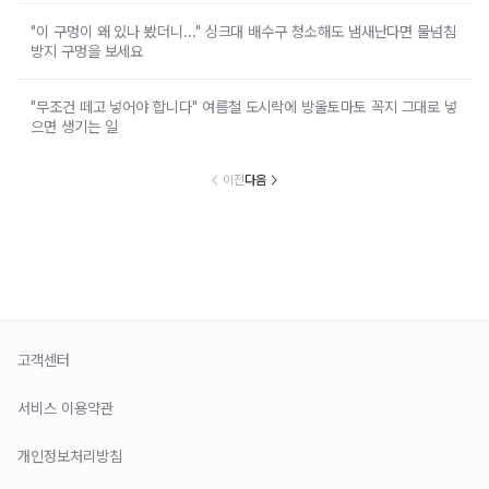
"이 구멍이 왜 있나 봤더니..." 싱크대 배수구 청소해도 냄새난다면 물넘침
방지 구멍을 보세요
"무조건 떼고 넣어야 합니다" 여름철 도시락에 방울토마토 꼭지 그대로 넣
으면 생기는 일
이전
다음
고객센터
서비스 이용약관
개인정보처리방침