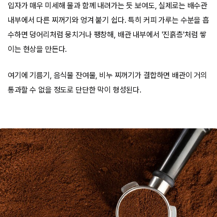
입자가 매우 미세해 물과 함께 내려가는 듯 보여도, 실제로는 배수관
내부에서 다른 찌꺼기와 엉겨 붙기 쉽다. 특히 커피 가루는 수분을 흡
수하면 덩어리처럼 뭉치거나 팽창해, 배관 내부에서 '진흙층'처럼 쌓
이는 현상을 만든다.
여기에 기름기, 음식물 잔여물, 비누 찌꺼기가 결합하면 배관이 거의
통과할 수 없을 정도로 단단한 막이 형성된다.