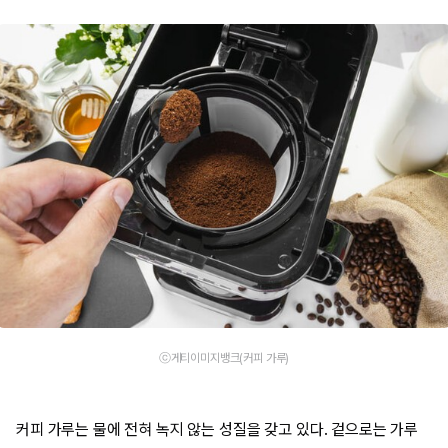
ⓒ게티이미지뱅크(커피 가루)
커피 가루는 물에 전혀 녹지 않는 성질을 갖고 있다. 겉으로는 가루