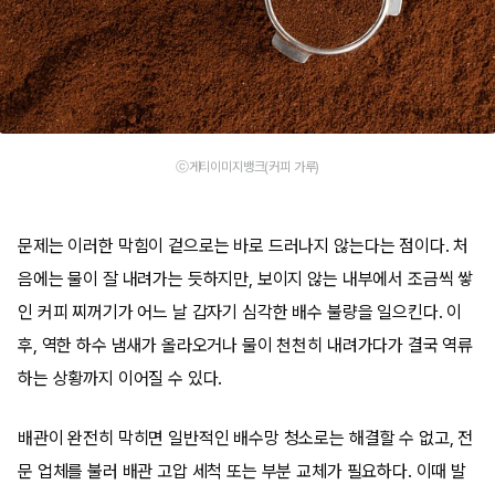
ⓒ게티이미지뱅크(커피 가루)
문제는 이러한 막힘이 겉으로는 바로 드러나지 않는다는 점이다. 처
음에는 물이 잘 내려가는 듯하지만, 보이지 않는 내부에서 조금씩 쌓
인 커피 찌꺼기가 어느 날 갑자기 심각한 배수 불량을 일으킨다. 이
후, 역한 하수 냄새가 올라오거나 물이 천천히 내려가다가 결국 역류
하는 상황까지 이어질 수 있다.
배관이 완전히 막히면 일반적인 배수망 청소로는 해결할 수 없고, 전
문 업체를 불러 배관 고압 세척 또는 부분 교체가 필요하다. 이때 발