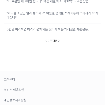
"이 부분만 체크하면 됩니다" 여름 제철 채소 '애호박' 고르는 방법
"치약을 조금만 발라 놓으세요" 여름철 음식물 쓰레기통에 초파리가 싹 사
라집니다
5번만 따라하면 허리가 편해지는 앉아서 하는 허리골반 재활운동!
이전
다음
고객센터
서비스 이용약관
개인정보처리방침