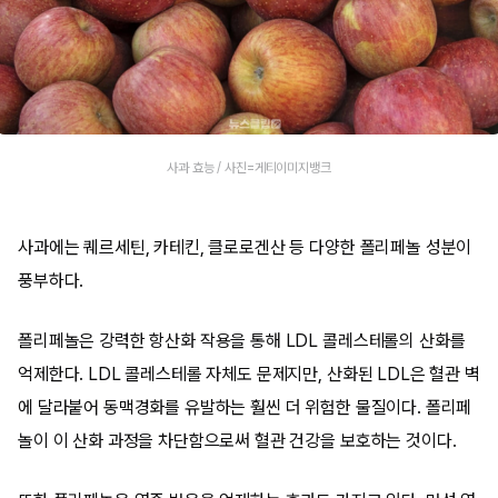
사과 효능 / 사진=게티이미지뱅크
사과에는 퀘르세틴, 카테킨, 클로로겐산 등 다양한 폴리페놀 성분이
풍부하다.
폴리페놀은 강력한 항산화 작용을 통해 LDL 콜레스테롤의 산화를
억제한다. LDL 콜레스테롤 자체도 문제지만, 산화된 LDL은 혈관 벽
에 달라붙어 동맥경화를 유발하는 훨씬 더 위험한 물질이다. 폴리페
놀이 이 산화 과정을 차단함으로써 혈관 건강을 보호하는 것이다.