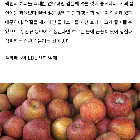
펙틴의 효과를 최대한 얻으려면 껍질째 먹는 것이 중요하다. 사과 껍
질에는 과육보다 훨씬 많은 양의 펙틴과 항산화 성분이 집중돼 있기
때문이다. 껍질을 제거하면 콜레스테롤 개선 효과가 크게 줄어들 수
있으므로, 잔류 농약이 걱정된다면 흐르는 물에 꼼꼼히 씻어 껍질째
섭취하는 습관을 들이는 것이 좋다.
폴리페놀의 LDL 산화 억제