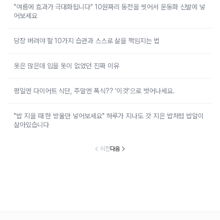
"여름에 효과가 극대화됩니다" 10원짜리 동전을 씻어서 운동화 신발에 넣
어보세요
당장 버려야 할 10가지 습관과 스스로 삶을 책임지는 법
옷은 많은데 입을 옷이 없었던 진짜 이유
평일엔 다이어트 식단, 주말엔 폭식?? '이것'으로 벗어나세요.
"밥 지을 때 한 방울만 넣어보세요" 하루가 지나도 갓 지은 밥처럼 밥알이
살아있습니다
이전
다음