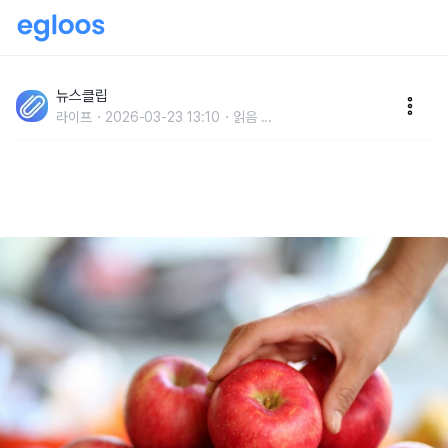
"3개월이면 충분합니다" 매일 사과 한 개를 먹었더니 3
개월 만에 나타난 유의미한 연구 결과
뉴스클립
라이프
2026-03-23 13:10
읽음
...