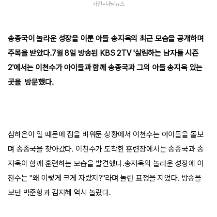
사진=나남뉴스
송종국이 놀라운 성장을 이룬 아들 송지욱의 최근 모습을 공개하며
주목을 받았다.7월 8일 방송된 KBS 2TV '살림하는 남자들 시즌
2'에서는 이천수가 아이들과 함께 송종국과 그의 아들 송지욱 있는
곳을 방문했다.
심하은이 일 때문에 집을 비워둔 상황에서 이천수는 아이들을 돌보
며 송종국을 찾아갔다. 이천수가 도착한 훈련장에서는 송종국과 송
지욱이 함께 훈련하는 모습을 발견했다.송지욱의 놀라운 성장에 이
천수는 "왜 이렇게 크게 자랐지?"라며 놀란 표정을 지었다. 방송을
보던 박준형과 김지혜 역시 놀랐다.