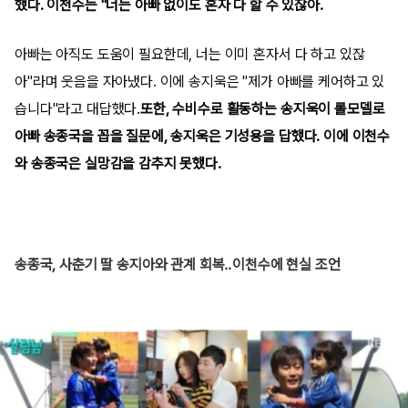
했다. 이천수는 "너는 아빠 없이도 혼자 다 할 수 있잖아.
아빠는 아직도 도움이 필요한데, 너는 이미 혼자서 다 하고 있잖
아"라며 웃음을 자아냈다. 이에 송지욱은 "제가 아빠를 케어하고 있
습니다"라고 대답했다.
또한, 수비수로 활동하는 송지욱이 롤모델로
아빠 송종국을 꼽을 질문에, 송지욱은 기성용을 답했다. 이에 이천수
와 송종국은 실망감을 감추지 못했다.
송종국, 사춘기 딸 송지아와 관계 회복‥이천수에 현실 조언