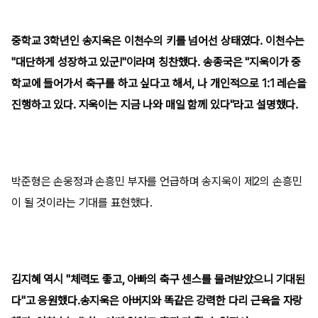
중학교 3학년인 송지욱은 이천수의 키를 넘어선 상태였다. 이천수는
"대단하게 성장하고 있군!"이라며 칭찬했다. 송종국은 "지욱이가 중
학교에 들어가서 축구를 하고 싶다고 해서, 나 개인적으로 1:1 레슨을
진행하고 있다. 지욱이는 지금 나와 매일 함께 있다"라고 설명했다.
박준형은 손웅정과 손흥민 부자를 언급하며 송지욱이 제2의 손흥민
이 될 것이라는 기대를 표현했다.
김지혜 역시 "체력도 좋고, 아빠의 축구 센스를 물려받았으니 기대된
다"고 응원했다.송지욱은 아버지와 똑같은 강력한 다리 근육을 자랑