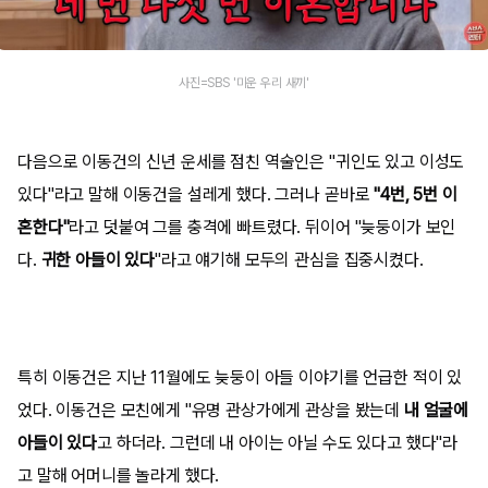
사진=SBS '미운 우리 새끼'
다음으로 이동건의 신년 운세를 점친 역술인은 "귀인도 있고 이성도
있다"라고 말해 이동건을 설레게 했다. 그러나 곧바로
"4번, 5번 이
혼한다"
라고 덧붙여 그를 충격에 빠트렸다. 뒤이어 "늦둥이가 보인
다.
귀한 아들이 있다
"라고 얘기해 모두의 관심을 집중시켰다.
특히 이동건은 지난 11월에도 늦둥이 아들 이야기를 언급한 적이 있
었다. 이동건은 모친에게 "유명 관상가에게 관상을 봤는데
내 얼굴에
아들이 있다
고 하더라. 그런데 내 아이는 아닐 수도 있다고 했다"라
고 말해 어머니를 놀라게 했다.