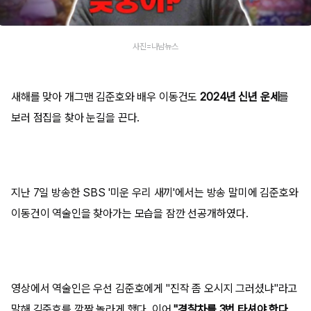
사진=나남뉴스
새해를 맞아 개그맨 김준호와 배우 이동건도
2024년 신년 운세
를
보러 점집을 찾아 눈길을 끈다.
지난 7일 방송한 SBS '미운 우리 새끼'에서는 방송 말미에 김준호와
이동건이 역술인을 찾아가는 모습을 잠깐 선공개하였다.
영상에서 역술인은 우선 김준호에게 "진작 좀 오시지 그러셨냐"라고
말해 김준호를 깜짝 놀라게 했다. 이어
"경찰차를 3번 타셔야 한다.