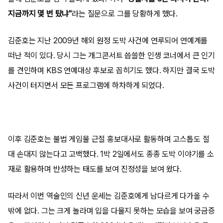
지금까지 몇 번 탔냐"
라는 질문으로 그를 당황하게 했다.
김준호는 지난 2009년 해외 원정 도박 사건에 연루되어 연예계를
떠난 적이 있다. 당시 그는 개그콘서트 씁쓸한 인생 코너에서 큰 인기
를 견인하며 KBS 연예대상 후보로 꼽히기도 했다. 하지만 결국 도박
사건이 터지면서 모든 프로그램에 하차하게 되었다.
이후 김준호는 불법 게임물 근절 홍보대사로 활동하며 고스톱도 절
대 손대지 않는다고 고백했다. 1박 2일에서도 종종 도박 이야기를 소
재로 활용하며 반성하는 태도를 보여 진정성을 보여 왔다.
따라서 이번 역술인의 신년 운세는 김준호에게 남다르게 다가올 수
밖에 없다. 그는 크게 놀라며 입을 다물지 못하는 모습을 보여 궁금증