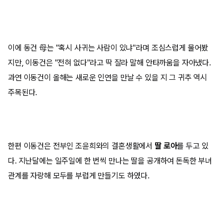
이에 동건 母는 "혹시 사귀는 사람이 있냐"라며 조심스럽게 물어봤
지만, 이동건은 "전혀 없다"라고 딱 잘라 말해 안타까움을 자아냈다.
과연 이동건이 올해는 새로운 인연을 만날 수 있을 지 그 귀추 역시
주목된다.
한편 이동건은 전부인 조윤희와의 결혼생활에서
딸 로아
를 두고 있
다. 지난달에는 일주일에 한 번씩 만나는 딸을 공개하여 돈독한 부녀
관계를 자랑해 모두를 부럽게 만들기도 하였다.