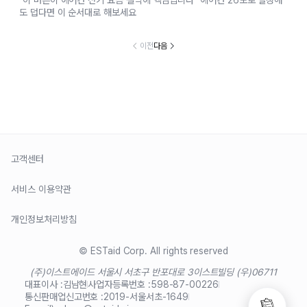
도 덥다면 이 순서대로 해보세요
이전
다음
고객센터
서비스 이용약관
개인정보처리방침
© ESTaid Corp. All rights reserved
(주)이스트에이드 서울시 서초구 반포대로 3
이스트빌딩 (우)06711
대표이사 :
김남현
사업자등록번호 :
598-87-00226
통신판매업신고번호 :
2019-서울서초-1649