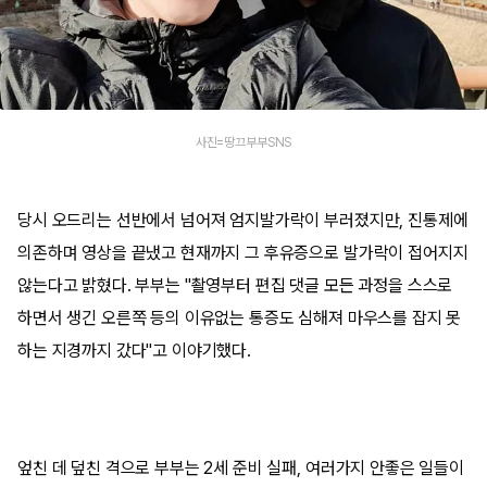
사진=땅끄부부SNS
당시 오드리는 선반에서 넘어져 엄지발가락이 부러졌지만, 진통제에
의존하며 영상을 끝냈고 현재까지 그 후유증으로 발가락이 접어지지
않는다고 밝혔다. 부부는 "촬영부터 편집 댓글 모든 과정을 스스로
하면서 생긴 오른쪽 등의 이유없는 통증도 심해져 마우스를 잡지 못
하는 지경까지 갔다"고 이야기했다.
엎친 데 덮친 격으로 부부는 2세 준비 실패, 여러가지 안좋은 일들이