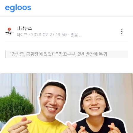
"강박증, 공황장애 있었다" 땅끄부부, 2년 반만에 복귀
나남뉴스
라이프
2026-02-27 16:59
읽음
...
"강박증, 공황장애 있었다" 땅​끄부부, 2년 반만에 복귀