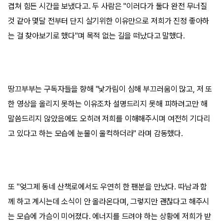
겹쳐 힘든 시간을 보냈다고. 두 사람은 "이러다가 둘다 완전 무너질
것 같아 몇달 전부터 단지 살기위한 이유만으로 저희가 진정 좋아하
는 걸 찾아보기로 했다"며 목적 없는 길을 떠났다고 말했다.
땅끄부부는 구독자들을 향해 "낯가림이 심해 부끄러움이 많고, 저 또
한 영상을 올리지 못하는 이유조차 설명드리지 못해 피하려고만 해
말씀드리지 않았음에도 오히려 저희를 이해해주시며 여전히 기다리
고 있다고 하는 모습에 눈물이 울컥하더라" 라며 감동했다.
또 "엊그제 동네 산책로에서도 우연히 한 팬분을 만났다. 따남과 함
께 하고 계시는데 소식이 안 올라온다며, 그렇지만 괜찮다고 해주시
는 모습에 가슴이 미어졌다. 에너지를 드려야 하는 상황에 저희가 받