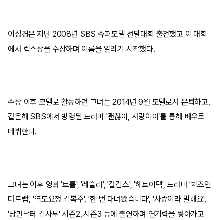
이성경은 지난 2008년 SBS 슈퍼모델 선발대회 출전했고 이 대회
에서 렉스상을 수상하며 이름을 알리기 시작했다.
수상 이후 모델로 활동하던 그녀는 2014년 9월 모델로서 은퇴하고,
같은해 SBS에서 방영된 드라마 '괜찮아, 사랑이야'를 통해 배우로
데뷔한다.
그녀는 이후 영화 '트롤', '레슬러', '걸캅스', '하트어택', 드라마 '치즈인
더트랩', '역도요정 김복주', '한 번 다녀왔습니다', '사랑이라 말해요',
'낭만닥터 김사부' 시즌2, 시즌3 등에 출연하며 연기력을 쌓아가고