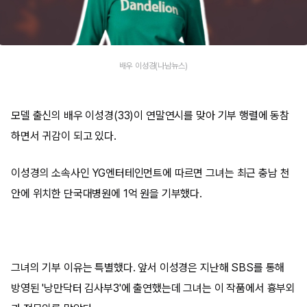
배우 이성경(나남뉴스)
모델 출신의 배우 이성경(33)이 연말연시를 맞아 기부 행렬에 동참
하면서 귀감이 되고 있다.
이성경의 소속사인 YG엔터테인먼트에 따르면 그녀는 최근 충남 천
안에 위치한 단국대병원에 1억 원을 기부했다.
그녀의 기부 이유는 특별했다. 앞서 이성경은 지난해 SBS를 통해
방영된 '낭만닥터 김사부3'에 출연했는데 그녀는 이 작품에서 흉부외