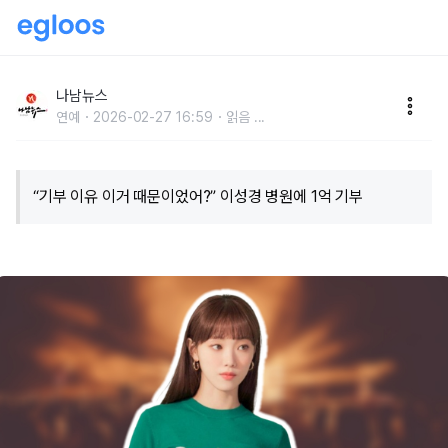
“기부 이유 이거 때문이었어?” 이성경 병원에 1억 기부
나남뉴스
연예
2026-02-27 16:59
읽음
...
“기부 이유 이거 때문이었어?” 이성경 병원에 1억 기부