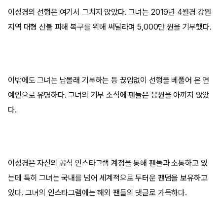
이성경의 선행은 여기서 그치지 않았다. 그녀는 2019년 4월경 강원
지역 대형 산불 피해 복구를 위해 써달라며 5,000만 원을 기부했다.
이밖에도 그녀는 남몰래 기부하는 등 끊임없이 선행을 베풀어 온 연
예인으로 유명하다. 그녀의 기부 소식에 팬들은 응원을 아끼지 않았
다.
이성경은 자신의 공식 인스타그램 계정을 통해 팬들과 소통하고 있
는데 특히 그녀는 국내를 넘어 세계적으로 두터운 팬덤을 보유하고
있다. 그녀의 인스타그램에는 해외 팬들의 댓글로 가득하다.