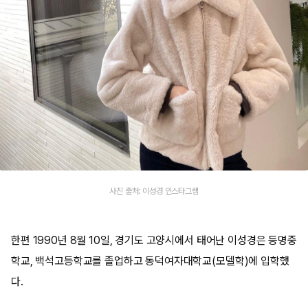
사진 출처: 이성경 인스타그램
한편 1990년 8월 10일, 경기도 고양시에서 태어난 이성경은 등명중
학교, 백석고등학교를 졸업하고 동덕여자대학교(모델학)에 입학했
다.