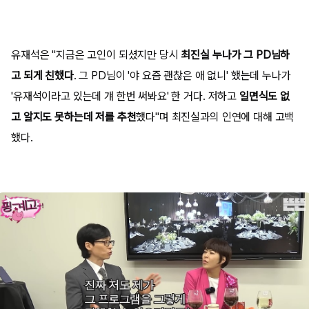
유재석은 "지금은 고인이 되셨지만 당시
최진실 누나가 그 PD님하
고 되게 친했다
. 그 PD님이 '야 요즘 괜찮은 애 없니' 했는데 누나가
'유재석이라고 있는데 걔 한번 써봐요' 한 거다. 저하고
일면식도 없
고 알지도 못하는데 저를 추천
했다"며 최진실과의 인연에 대해 고백
했다.