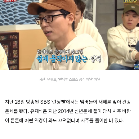
사진=유튜브, '런닝맨 스브스 공식 채널' 채널
지난 28일 방송된 SBS '런닝맨'에서는 멤버들이 새해를 맞아 건강
운세를 봤다. 유재석은 지난 2014년 신년운세 풀이 당시 사주 바탕
이 튼튼해 어떤 역경이 와도 끄떡없다며 사주를 풀이한 바 있다.