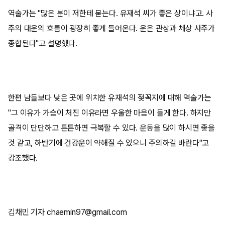
역술가는 "많은 분이 저한테 묻는다. 유재석 씨가 좋은 상이냐고. 사
주의 대운의 흐름이 굉장히 좋게 들어온다. 운은 관상과 체상 사주가
종합된다"고 설명했다.
한편 남들보다 낮은 곳에 위치한 유재석의 젖꼭지에 대해 역술가는
"그 이유가 가슴이 처진 이유라면 우울한 마음이 들게 한다. 하지만
골격이 단단하고 튼튼하면 극복할 수 있다. 운동을 많이 하시면 좋을
것 같고, 하반기에 건강운이 약해질 수 있으니 주의하길 바란다"고
강조했다.
김채민 기자 chaemin97@gmail.com