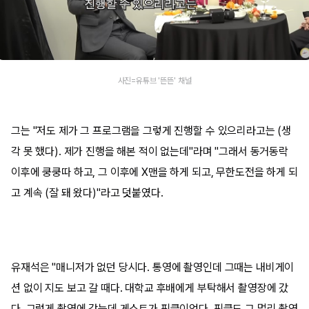
사진=유튜브 '뜬뜬' 채널
그는 "저도 제가 그 프로그램을 그렇게 진행할 수 있으리라고는 (생
각 못 했다). 제가 진행을 해본 적이 없는데"라며 "그래서 동거동락
이후에 쿵쿵따 하고, 그 이후에 X맨을 하게 되고, 무한도전을 하게 되
고 계속 (잘 돼 왔다)"라고 덧붙였다.
유재석은 "매니저가 없던 당시다. 통영에 촬영인데 그때는 내비게이
션 없이 지도 보고 갈 때다. 대학교 후배에게 부탁해서 촬영장에 갔
다. 그렇게 촬영에 갔는데 게스트가 핑클이었다. 핑클도 그 멀리 촬영