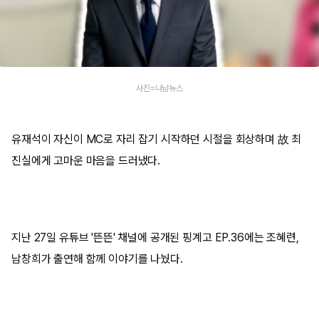
사진=나남뉴스
유재석이 자신이 MC로 자리 잡기 시작하던 시절을 회상하며 故 최
진실에게 고마운 마음을 드러냈다.
지난 27일 유튜브 '뜬뜬' 채널에 공개된 핑계고 EP.36에는 조혜련,
남창희가 출연해 함께 이야기를 나눴다.