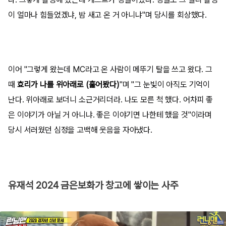
이 얼마나 힘들었겠냐, 밤 새고 온 거 아니냐"며 당시를 회상했다.
이어 "그렇게 왔는데 MC라고 온 사람이 메뚜기 탈을 쓰고 왔다. 그
때
효리가 나를 위아래로 (훑어봤다)
"며 "그 눈빛이 아직도 기억이
난다. 위아래로 보더니 소근거리더라. 나도 모른 척 했다. 어차피 좋
은 이야기가 아닐 거 아니냐. 좋은 이야기면 나한테 했을 것"이라며
당시 서러웠던 심정을 고백해 웃음을 자아냈다.
유재석 2024 금은보화가 창고에 쌓이는 사주