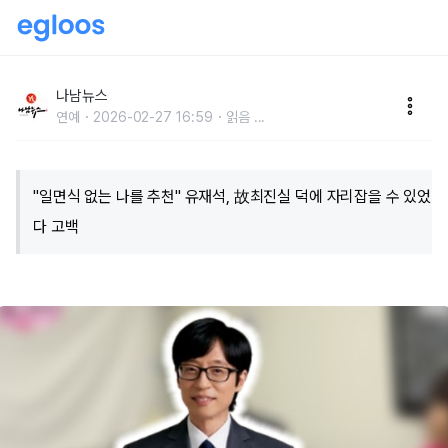
"일면식 없는 나를 추천" 유재석, 故최진실 덕에 자리잡
을 수 있었다 고백
나남뉴스
연예
2026-02-27 16:59
읽음
...
"일면식 없는 나를 추천" 유재석, 故최진실 덕에 자리잡을 수 있었
다 고백