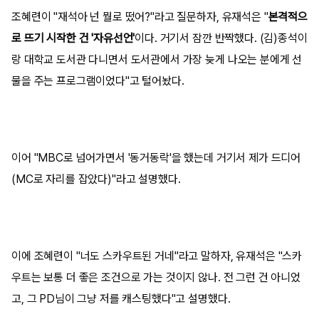
조혜련이 "재석아 넌 뭘로 떴어?"라고 질문하자, 유재석은 "
본격적으
로 뜨기 시작한 건 '자유선언'
이다. 거기서 잠깐 반짝했다. (김)종석이
랑 대학교 도서관 다니면서 도서관에서 가장 늦게 나오는 분에게 선
물을 주는 프로그램이었다"고 털어놨다.
이어 "MBC로 넘어가면서 '동거동락'을 했는데 거기서 제가 드디어
(MC로 자리를 잡았다)"라고 설명했다.
이에 조혜련이 "너도 스카우트된 거네"라고 말하자, 유재석은 "스카
우트는 보통 더 좋은 조건으로 가는 것이지 않나. 전 그런 건 아니었
고, 그 PD님이 그냥 저를 캐스팅했다"고 설명했다.