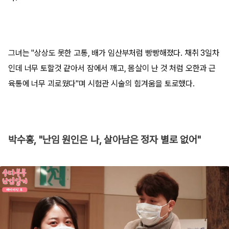
그녀는 "상상도 못한 고통, 배가 임산부처럼 빵빵해졌다. 채취 3일차
인데 너무 토할것 같아서 잠에서 깨고, 몸살이 난 것 처럼 오한과 근
육통에 너무 괴로웠다"며 시험관 시술의 힘겨움을 토로했다.
박수홍, "난임 원인은 나, 살아남은 정자 별로 없어"