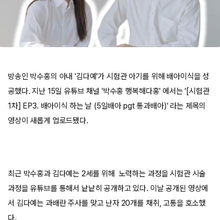
방송인 박수홍의 아내 '김다예'가 시험관 아기를 위해 배아이식을 성
공했다. 지난 15일 유튜브 채널 '박수홍 행복해다홍' 에서는 '[시험관
1차] EP3. 배아이식 하는 날 (5일배아 pgt 통과배아)' 라는 제목의
영상이 새롭게 업로드됐다.
최근 박수홍과 김다예는 2세를 위해 노력하는 과정을 시험관 시술
과정을 유튜브를 통해서 낱낱히 공개하고 있다. 이날 공개된 영상에
서 김다예는 과배란 주사를 맞고 난자 20개를 채취, 고통을 호소했
다.