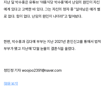
지난 달 박수홍은 유튜브 '야홍식당 박수홍'에서 난임의 원인이 자신
에게 있다고 고백한 바 있다. 그는 자신의 정자 중 "살아남은 애가 별
로 없다. 힘이 없다. 난임의 원인이 나더라"고 털어놨다.
한편, 박수홍과 김다예 부부는 지난 2021년 혼인신고를 통해서 법적
부부가 됐고 지난해 12월 눈물의 결혼식을 올렸다.
정민정 기자 woojoo2391@naver.com
[원문 보기]