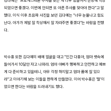
김다예는 "프로게스테론 주사를 맞는 게 너무 힘들어서 한방에 착상
되었으면 좋겠다. 이번에 안되면 또 아픈 주사를 맞아야 한다"고 말
했다. 이식 이후 초음파 사진을 보던 김다예는 "너무 눈물나고 힘도
난다. 아가가 제발 잘 착상해서 잘 자라주면 좋겠다"는 바람을 전했
다.
박수홍 또한 김다예의 배에 얼굴을 대고 "인간 다홍아, 엄마 뱃속에
들어가서 10달만 자고 나와라. 엄마 아빠가 행복하고 안전하고 예쁘
게 다 준비하고 있을테니, 아무 걱정 하지말고 엄마 품에 잘 있으
라"고 이야기해 보는 이들을 짠하게 만들었다. 이어 박수홍은 '딸'이
었으면 한다는 바람을 드러내기도 했다.