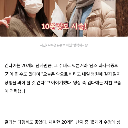
사진=박수홍 유튜브 채널 '행복해다홍'
김다예는 20개의 난자만큼, 그 수대로 찌른거라 '난소 과자극증후
군'이 올 수도 있다며 "오늘은 약으로 버티고 내일 병원에 갈지 말지
상황을 봐야 할 것 같다"고 이야기했다. 영상 속 김다예는 지친 모습
이 역력했다.
결과는 다행히도 좋았다. 채취한 20개의 난자 중 18개가 수정에 성