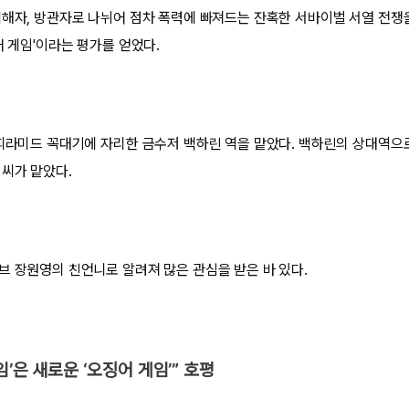
피해자, 방관자로 나뉘어 점차 폭력에 빠져드는 잔혹한 서바이벌 서열 전쟁을
어 게임'이라는 평가를 얻었다.
 피라미드 꼭대기에 자리한 금수저 백하린 역을 맡았다. 백하린의 상대역으
 씨가 맡았다.
브 장원영의 친언니로 알려져 많은 관심을 받은 바 있다.
임’은 새로운 ‘오징어 게임’” 호평