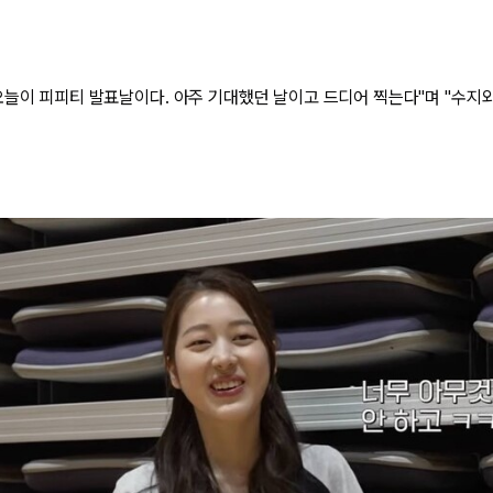
오늘이 피피티 발표날이다. 아주 기대했던 날이고 드디어 찍는다"며 "수지와