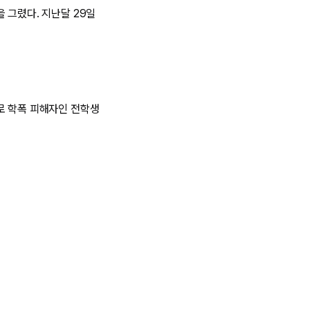
 그렸다. 지난달 29일
로 학폭 피해자인 전학생