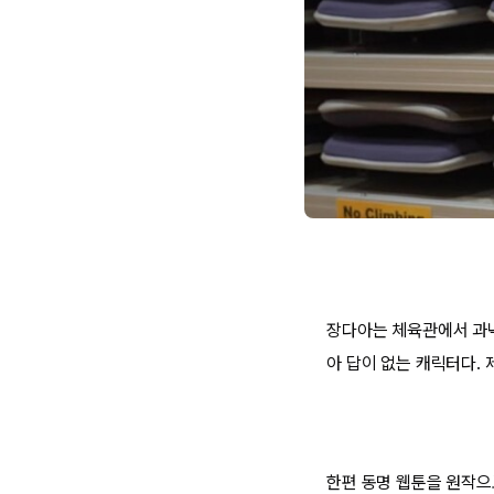
장다아는 체육관에서 과녁 
아 답이 없는 캐릭터다. 
한편 동명 웹툰을 원작으로