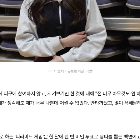
이미지 출처 = 유튜브 채널 '티빙'
피구에 참여하지 않고, 지켜보기만 한 것에 대해 "전 너무 아무것도 안 하
제가 생각해도 제가 너무 나쁜데 어쩔 수 없었다. 안타까웠고, 많이 욕해달라
 하는 '피라미드 게임'은 한 달에 한 번 비밀 투표로 왕따를 뽑는 백연여