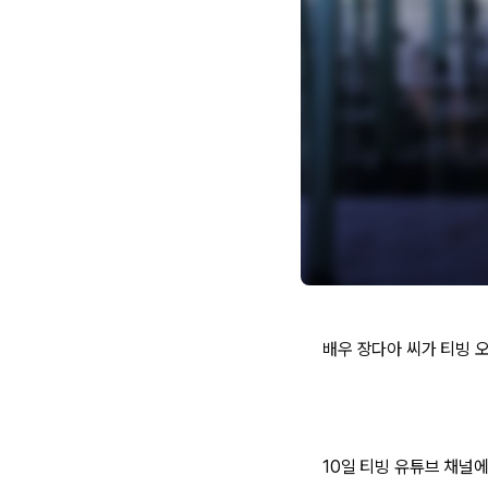
배우 장다아 씨가 티빙 
10일 티빙 유튜브 채널에