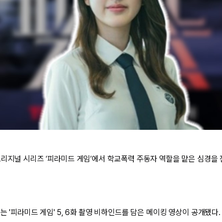
오리지널 시리즈 ‘피라미드 게임’에서 학교폭력 주동자 역할을 맡은 심경을 
는 '피라미드 게임' 5, 6화 촬영 비하인드를 담은 메이킹 영상이 공개됐다