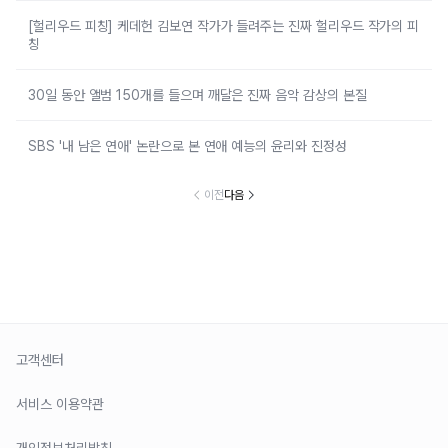
[헐리우드 피칭] 케데헌 김보연 작가가 들려주는 진짜 헐리우드 작가의 피
칭
30일 동안 앨범 150개를 들으며 깨달은 진짜 음악 감상의 본질
SBS '내 남은 연애' 논란으로 본 연애 예능의 윤리와 진정성
이전
다음
고객센터
서비스 이용약관
개인정보처리방침