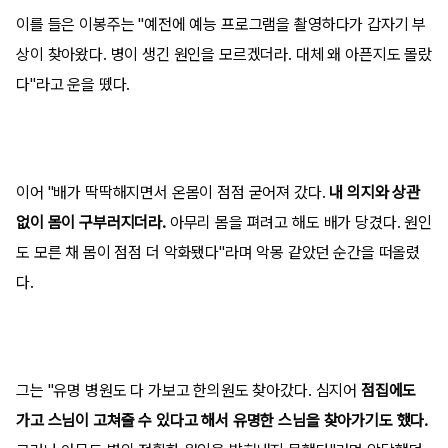
이를 들은 이봉주는 "예전에 예능 프로그램을 촬영하다가 갑자기 부
상이 찾아왔다. 병이 생긴 원인을 모르겠더라. 대체 왜 아픈지도 몰랐
다"라고 운을 뗐다.
이어 "배가 딱딱해지면서 온몸이 점점 굳어져 갔다.
내 의지와 상관
없이 몸이 구부러지더라.
아무리 몸을 펴려고 해도 배가 당겼다. 원인
도 모른 채 몸이 점점 더 악화됐다"라며 악몽 같았던 순간을 떠올렸
다.
그는 "유명 병원도 다 가보고 한의원도 찾아갔다. 심지어
점집에도
가고 스님이 고쳐줄 수 있다고 해서 유명한 스님을 찾아가기도 했다.