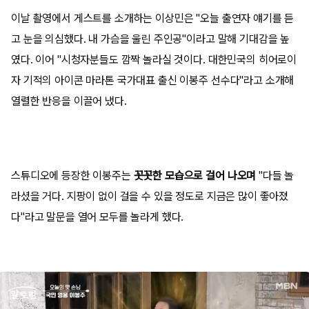
이날 촬영에서 게스트를 소개하는 이상민은 "오늘 출연자 얘기를 듣
고 눈을 의심했다. 내 가슴을 울린 주인공"이라고 말해 기대감을 높
였다. 이어 "시청자분들도 깜짝 놀라실 것이다. 대한민국의 히어로이
자 기적의 아이콘 마라톤 국가대표 출신 이봉주 선수다"라고 소개해
열렬한 반응을 이끌어 냈다.
스튜디오에 등장한 이봉주는
꼿꼿한 모습으로 걸어 나오며
"다들 놀
라셨을 거다. 지팡이 없이 걸을 수 있을 정도로 지금은 많이 좋아졌
다"라고 말문을 열어 모두를 놀라게 했다.