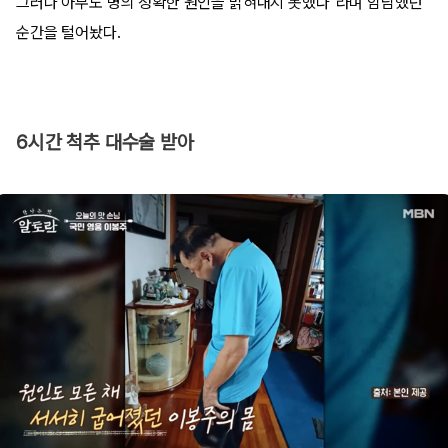
그러나 아무도 병의 정확한 원인을 밝혀내지 못했다"라며 암담했던
순간을 털어놨다.
6시간 척추 대수술 받아