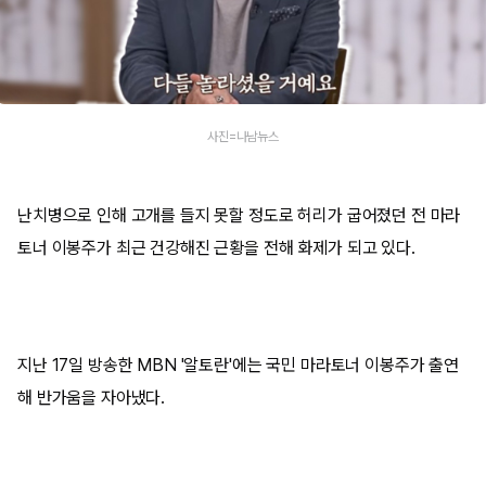
사진=나남뉴스
난치병으로 인해 고개를 들지 못할 정도로 허리가 굽어졌던 전 마라
토너 이봉주가 최근 건강해진 근황을 전해 화제가 되고 있다.
지난 17일 방송한 MBN '알토란'에는 국민 마라토너 이봉주가 출연
해 반가움을 자아냈다.