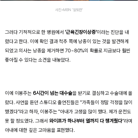
사진=MBN '알토란'
그러다 기적적으로 한 병원에서
'근육긴장이상증'
이라는 진단을 내
렸다고 한다. 이에 확인 결과 척추 쪽에 낭종이 있는 것을 발견하게
되었고 의사는 낭종을 제거하면 70~80%의 확률로 지금보다 훨씬
좋아질 수 있다는 소견을 내놓았다.
이에 이봉주는
6시간이 넘는 대수술
을 받기로 결심하고 수술대에 올
랐다. 사연을 듣던 스튜디오 출연진들은 "가족들이 정말 걱정을 많이
했겠다"라고 하자, 이봉주는 "아내가 고생을 많이 했다. 제가 운전도
못 할 정도였다. 그래서
와이프가 하나부터 열까지 다 챙겨줬다
"라며
아내에 대한 깊은 고마움을 표현했다.