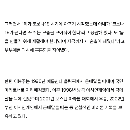
그러면서 "제가 코로나19 시기에 아프기 시작했는데 아내가 '코로나
19가 끝나면 꼭 뛰는 모습을 보여줘야 한다'라고 응원해 줬다. 또 '몸
을 만들기 위해 재활해야 한다'라며 지금까지 제 손발이 돼줬다"라고
부부애를 과시해 훈훈함을 자아냈다.
한편 이봉주는 1996년 애틀랜타 올림픽에서 은메달을 따내며 국민
마라토너로 자리매김했다. 이후 1998년 방콕 아시안게임에서 금메
달을 목에 걸었으며 2001년 보스턴 마라톤 대회에서 우승, 2002년
부산 아시안게임에서 금메달을 따는 등 전설적인 마라톤 기록을 보
유하고 있다.