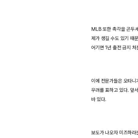
MLB 또한 촉각을 곤두
제가 생길 수도 있기 때
어기면 1년 출전 금지 처
이에 전문가들은 오타니가
우려를 표하고 있다. 앞
바 있다.
보도가 나오자 미즈하라는