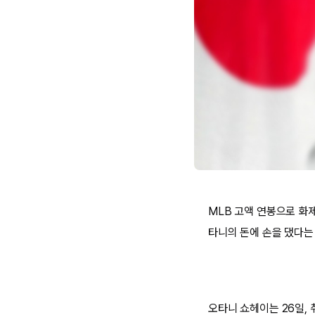
MLB 고액 연봉으로 화제
타니의 돈에 손을 댔다는
오타니 쇼헤이는 26일,