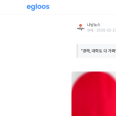
"경력, 대학도 다 가짜였나" 오타니 통역사, 연
나남뉴스
연예
2026-02-27
"경력, 대학도 다 가