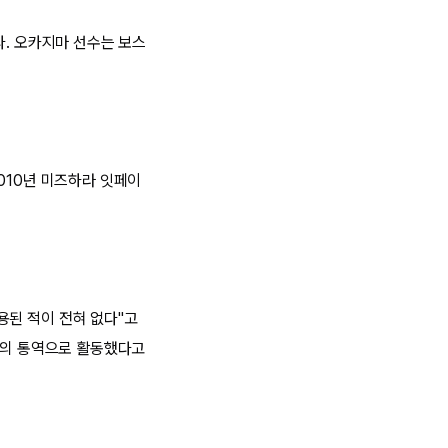
다. 오카지마 선수는 보스
010년 미즈하라 잇페이
용된 적이 전혀 없다"고
지마의 통역으로 활동했다고