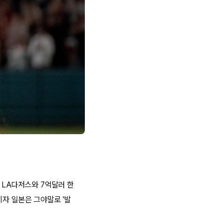
 LA다저스와 7억달러 한
지자 일본은 그야말로 '발