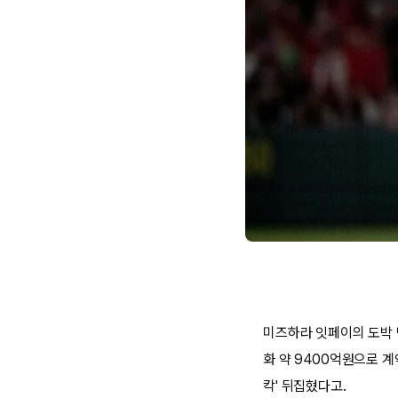
미즈하라 잇페이의 도박 
화 약 9400억원으로 
칵' 뒤집혔다고.