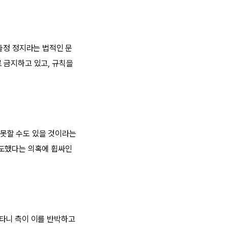
출정 정지라는 법적인 문
 금지하고 있고, 규칙을
못할 수도 있을 것이라는
절도했다는 의혹에 휩싸인
오타니 측이 이를 반박하고