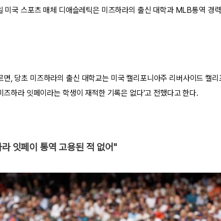
4일 미국 스포츠 매체 디애슬레틱은 미즈하라의 출신 대학과 MLB통역 경
르면, 당초 미즈하라의 출신 대학교는 미국 캘리포니아주 리버사이드 캘
 '미즈하라 잇페이라는 학생이 재적한 기록은 없다'고 전했다고 한다.
하라 잇페이 통역 고용된 적 없어"