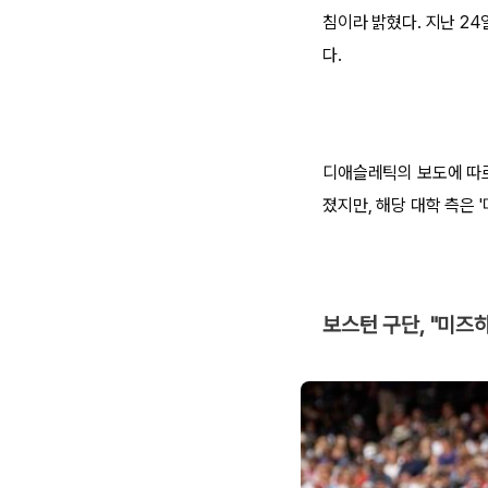
침이라 밝혔다. 지난 2
다.
디애슬레틱의 보도에 따
졌지만, 해당 대학 측은
보스턴 구단, "미즈