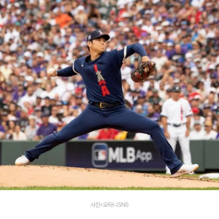
사진=오타니SNS