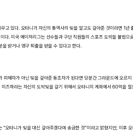
세우고 있다. 오타니가 자신의 통역사의 빚을 알고도 갚아준 것이라면 1년 
문이다. 미국 메이저리그는 선수들과 구단 직원들의 스포츠 도박을 불법으로
분을 받거나 영구 퇴출을 받을 수 있다고 한다.
 피해자가 아닌 빚을 갚아준 동조자가 된다면 당분간 그라운드에 오르지 
서 미즈하라는 자신의 도박빚을 갚기 위해서 오타니의 계좌에서 60억을 
 "오타니가 빚을 대신 갚아주겠다며 송금한 것"이라고 밝혔지만, 이후 