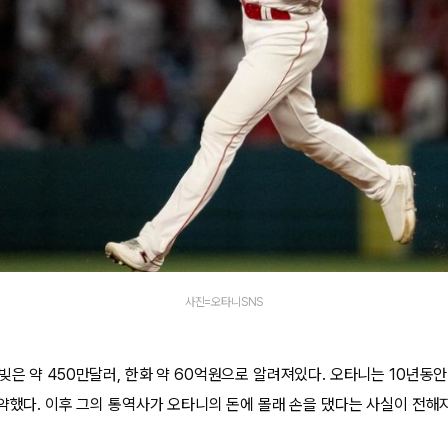
사진=오타니SNS
빚은 약 450만달러, 한화 약 60억원으로 알려져있다. 오타니는 10년동안
계약했다. 이후 그의 통역사가 오타니의 돈에 몰래 손을 댔다는 사실이 전해