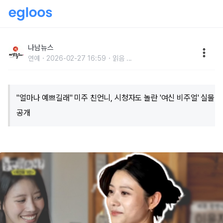
"얼마나 예쁘길래" 미주 친언니, 시청자도 놀란 '여신 비
주얼' 실물 공개
나남뉴스
연예
2026-02-27 16:59
읽음
...
"얼마나 예쁘길래" 미주 친언니, 시청자도 놀란 '여신 비주얼' 실물
공개