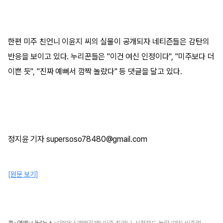
한편 미주 친언니 이윤지 씨의 실물이 공개되자 네티즌들은 감탄의
반응을 보이고 있다. 누리꾼들은 "이건 여신 인정이다", "미주보다 더
이쁜 듯", "진짜 예뻐서 깜짝 놀랐다" 등 댓글을 달고 있다.
정지윤 기자 supersoso78480@gmail.com
[원문 보기]
>
>
>