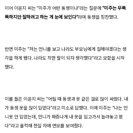
이어 이윤지 씨는 "미주가 어떤 동생이냐"라는 질문에
"미주는 무뚝
뚝하지만 잘하려고 하는 게 눈에 보인다"
라며 동생을 칭찬했다.
반면 미주는 "저는 언니를 보고 나라도 부모님에게 잘해야겠다는 생
각을 하게 됐다. 나라도 착한 딸이 되자 생각했다"라고 모함을 시작
했다.
이를 들은 이윤지 씨는 "어릴 때 동생과 옷 같은 걸로 많이 싸웠다. 내
가 동생 옷을 많이 입었다"라고 미소로 답했다. 이에 미주는 "나는 언
니옷 안 입었는데, 언니가 짜증나게 내 옷을 입고가서 늘려놓고 왔
다"라고 울컥해 현실 자매 면모를 보여줬다.