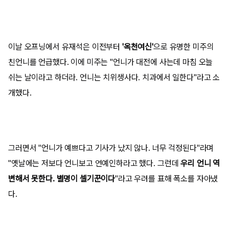
이날 오프닝에서 유재석은 이전부터
'옥천여신'
으로 유명한 미주의
친언니를 언급했다. 이에 미주는 "언니가 대전에 사는데 마침 오늘
쉬는 날이라고 하더라. 언니는 치위생사다. 치과에서 일한다"라고 소
개했다.
그러면서 "언니가 예쁘다고 기사가 났지 않나. 너무 걱정된다"라며
"옛날에는 저보다 언니보고 연예인하라고 했다. 그런데
우리 언니 역
변해서 못한다. 별명이 셀기꾼이다
"라고 우려를 표해 폭소를 자아냈
다.