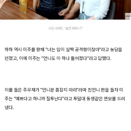
사진=MBC '놀면 뭐하니?'
하하 역시 미주를 향해 "너는 입이 살짝 공격형이잖아"라고 농담을
던졌고, 이에 미주는 "언니도 이 하나 틀어졌다"라고 답했다.
이를 들은 주우재가 "언니분 흠잡지 마라"라며 친언니 편을 들자 미
주는 "예쁘다고 하니까 질투난다"라고 투덜대 동생같은 면모를 드러
냈다.