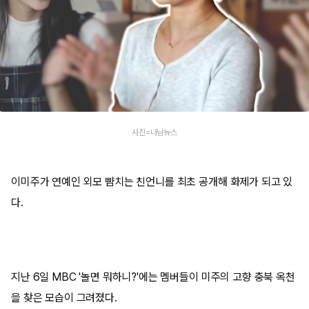
사진=나남뉴스
이미주가 연예인 외모 뺨치는 친언니를 최초 공개해 화제가 되고 있
다.
지난 6일 MBC '놀면 뭐하니?'에는 멤버들이 미주의 고향 충북 옥천
을 찾은 모습이 그려졌다.