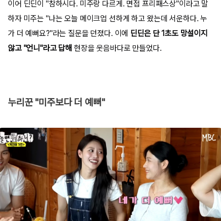
이어 딘딘이 "참하시다. 미주랑 다르게. 면접 프리패스상"이라고 말
하자 미주는 "나는 오늘 메이크업 선하게 하고 왔는데 서운하다. 누
가 더 예뻐요?"라는 질문을 던졌다. 이에
딘딘은 단 1초도 망설이지
않고 "언니"라고 답해
현장을 웃음바다로 만들었다.
누리꾼 "미주보다 더 예뻐"