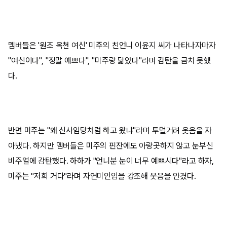
멤버들은 '원조 옥천 여신' 미주의 친언니 이윤지 씨가 나타나자마자
"여신이다", "정말 예쁘다", "미주랑 닮았다"라며 감탄을 금치 못했
다.
반면 미주는 "왜 신사임당처럼 하고 왔냐"라며 투덜거려 웃음을 자
아냈다. 하지만 멤버들은 미주의 핀잔에도 아랑곳하지 않고 눈부신
비주얼에 감탄했다. 하하가 "언니분 눈이 너무 예쁘시다"라고 하자,
미주는 "저희 거다"라며 자연미인임을 강조해 웃음을 안겼다.