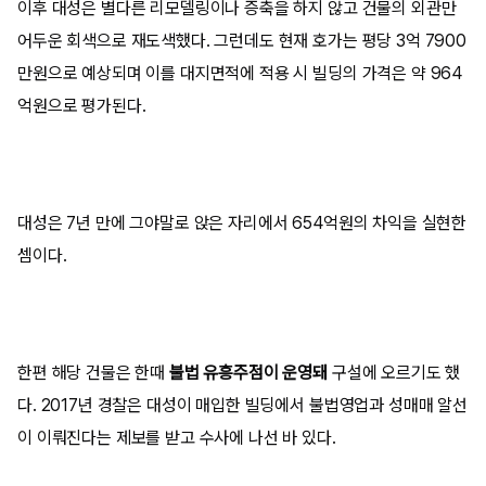
이후 대성은 별다른 리모델링이나 증축을 하지 않고 건물의 외관만
어두운 회색으로 재도색했다. 그런데도 현재 호가는 평당 3억 7900
만원으로 예상되며 이를 대지면적에 적용 시 빌딩의 가격은 약 964
억원으로 평가된다.
대성은 7년 만에 그야말로 앉은 자리에서 654억원의 차익을 실현한
셈이다.
한편 해당 건물은 한때
불법 유흥주점이 운영돼
구설에 오르기도 했
다. 2017년 경찰은 대성이 매입한 빌딩에서 불법영업과 성매매 알선
이 이뤄진다는 제보를 받고 수사에 나선 바 있다.