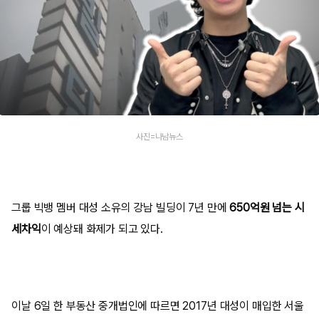
사진=나남뉴스
그룹 빅뱅 멤버 대성 소유의 강남 빌딩이 7년 만에
650억원 넘는 시
세차익
이 예상돼 화제가 되고 있다.
이날 6일 한 부동산 중개법인에 따르면 2017년 대성이 매입한 서울