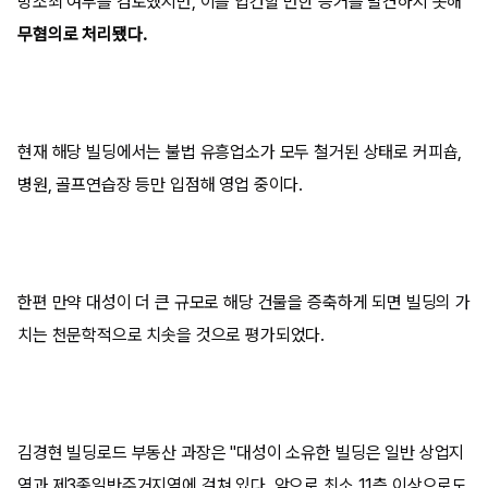
방조죄 여부를 검토했지만, 이를 입건할 만한 증거를 발견하지 못해
무혐의로 처리됐다.
현재 해당 빌딩에서는 불법 유흥업소가 모두 철거된 상태로 커피숍,
병원, 골프연습장 등만 입점해 영업 중이다.
한편 만약 대성이 더 큰 규모로 해당 건물을 증축하게 되면 빌딩의 가
치는 천문학적으로 치솟을 것으로 평가되었다.
김경현 빌딩로드 부동산 과장은 "대성이 소유한 빌딩은 일반 상업지
역과 제3종일반주거지역에 걸쳐 있다. 앞으로 최소 11층 이상으로도