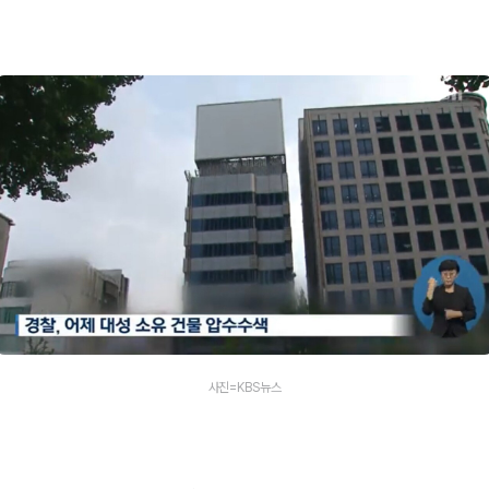
사진=KBS뉴스