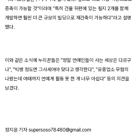
증축이 가능할 것"이라며 "특히 건물 뒤편에 있는 필지 2개를 함께
개발하면 훨씬 더 큰 규모의 빌딩으로 재건축이 가능하다"라고 설명
했다.
이와 같은 소식에 누리꾼들은 "정말 연예인들이 사는 세상은 다르구
나", "빅뱅 정도면 그사세여야 맞다고 생각한다", "유흥업소 무혐의
나왔는데 여태까지 연예계 활동 못 한 게 너무 아쉽다" 등의 의견을
남겼다.
정지윤 기자 supersoso78480@gmail.com