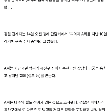
혔다.
경찰 관계자는 14일 오전 정례 간담회에서 "피의자 A씨를 지난 10일
검거해 구속 수사 중"이라고 밝혔다.
A씨는 지난 4일 박씨의 용산구 집에서 수천만원 상당의 금품을 훔치
고 달아난 혐의(절도 등)를 받는다.
A씨는 다수의 절도 전과가 있는 것으로 조사됐다. 경찰은 피의자가
용산구에서 또 다른 절도 범행을 저지른 정황을 포착하고 범행 경위