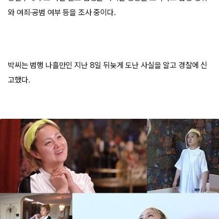
와 여죄·공범 여부 등을 조사 중이다.
박씨는 범행 나흘만인 지난 8일 뒤늦게 도난 사실을 알고 경찰에 신
고했다.