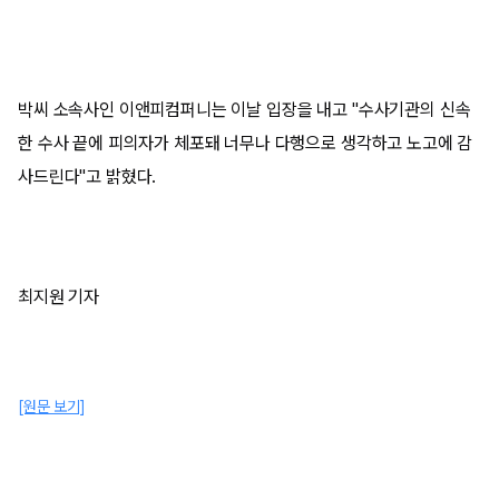
박씨 소속사인 이앤피컴퍼니는 이날 입장을 내고 "수사기관의 신속
한 수사 끝에 피의자가 체포돼 너무나 다행으로 생각하고 노고에 감
사드린다"고 밝혔다.
최지원 기자
[원문 보기]