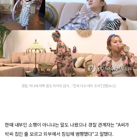
경찰, 박나래 자택 절도 피의자 검거…"전과 다수·여죄 조사"[연합뉴스]
한때 내부인 소행이 아니냐는 말도 나왔으나 경찰 관계자는 "A씨가
박씨 집인 줄 모르고 외부에서 침입해 범행했다"고 말했다.