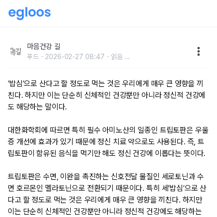
마음 힘들 때 왜 계란·콩·우유가 좋을까?
마음건강 길
푸드
2026-02-27 08:47
읽음
...
‘밥심’으로 산다고 할 정도로 먹는 것은 우리에게 매우 큰 영향을 끼
친다. 하지만 이는 단순히 신체적인 건강뿐만 아니라 정신적 건강에
도 해당하는 말이다.
대한화학회에 따르면 특히 필수 아미노산의 일종인 트립토판은 우울
증 개선에 효과가 있기 때문에 정신 치료 약으로도 사용된다. 즉, 트
립토판이 함유된 음식을 먹기만 해도 정신 건강에 이롭다는 뜻이다.
트립토판은 수면, 이완을 촉진하는 신호전달 물질인 세로토닌과 수
면 호르몬인 멜라토닌으로 전환되기 때문이다. 특히 세‘밥심’으로 산
다고 할 정도로 먹는 것은 우리에게 매우 큰 영향을 끼친다. 하지만
이는 단순히 신체적인 건강뿐만 아니라 정신적 건강에도 해당하는