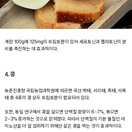
계란 100g에 125mg의 트립토판이 있어 세로토닌과 멜라토닌의 분
비를 촉진하는 데 효과적이다.
4. 콩
농촌진흥청 국립농업과학원에 따르면 국산 백태, 서리태, 흑태, 서목
태 총 4종의 콩 모두 트립토판이 함유되어 있다.
또한, 동일 연구에서 콩을 삶으면 단백질 함량이 6~7%, 볶으면
2~3% 증가하는 것으로 밝혀졌다. 따라서 단백질의 기본 물질인 아
미노산을 더 잘 섭취하기 위해선 삶은 콩을 먹는 것이 효과적이다.