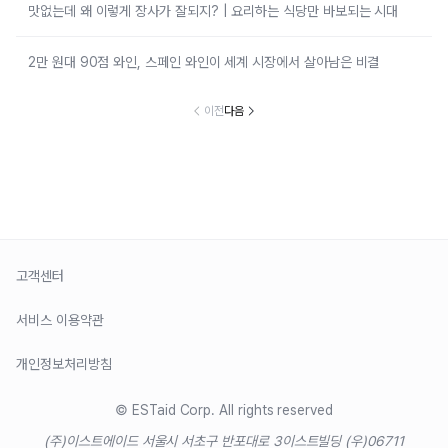
맛없는데 왜 이렇게 장사가 잘되지? | 요리하는 식당만 바보되는 시대
2만 원대 90점 와인, 스페인 와인이 세계 시장에서 살아남은 비결
이전
다음
고객센터
서비스 이용약관
개인정보처리방침
© ESTaid Corp. All rights reserved
(주)이스트에이드 서울시 서초구 반포대로 3
이스트빌딩 (우)06711