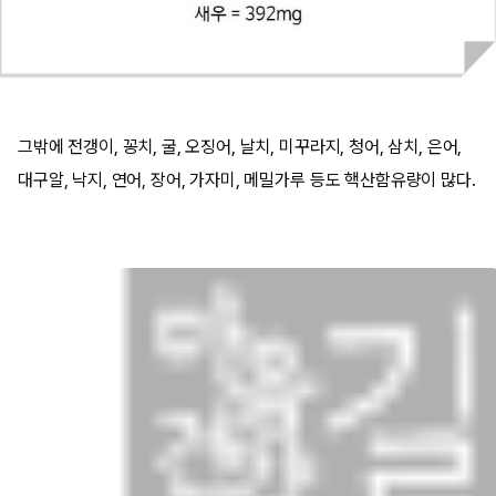
그밖에 전갱이, 꽁치, 굴, 오징어, 날치, 미꾸라지, 청어, 삼치, 은어,
대구알, 낙지, 연어, 장어, 가자미, 메밀가루 등도 핵산함유량이 많다.