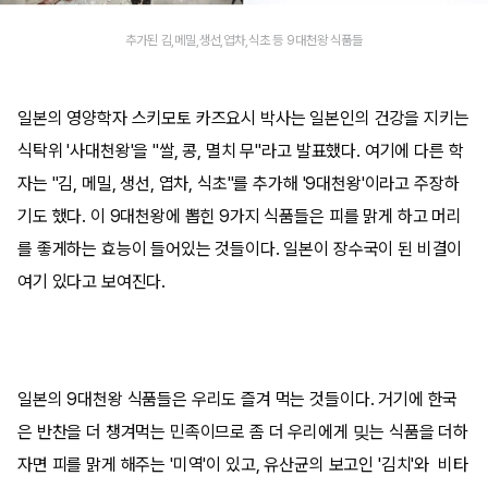
추가된 김,메밀,생선,엽차,식초 등 9대천왕 식품들
일본의 영양학자 스키모토 카즈요시 박사는 일본인의 건강을 지키는
식탁위 '사대천왕'을 "쌀, 콩, 멸치 무"라고 발표했다. 여기에 다른 학
자는 "김, 메밀, 생선, 엽차, 식초"를 추가해 '9대천왕'이라고 주장하
기도 했다. 이 9대천왕에 뽑힌 9가지 식품들은 피를 맑게 하고 머리
를 좋게하는 효능이 들어있는 것들이다. 일본이 장수국이 된 비결이
여기 있다고 보여진다.
일본의 9대천왕 식품들은 우리도 즐겨 먹는 것들이다. 거기에 한국
은 반찬을 더 챙겨먹는 민족이므로 좀 더 우리에게 밎는 식품을 더하
자면 피를 맑게 해주는 '미역'이 있고, 유산균의 보고인 '김치'와 비타