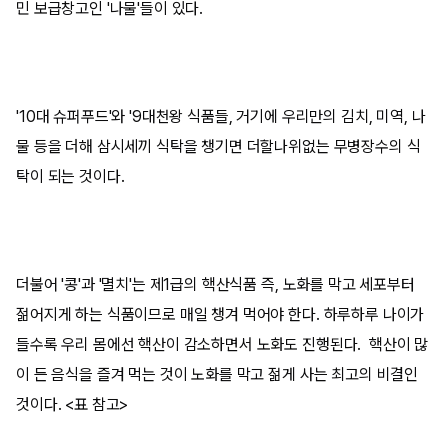
민 보급창고인 '나물'들이 있다.
'10대 슈퍼푸드'와 '9대천왕 식품들, 거기에 우리만의 김치, 미역, 나
물 등을 더해 삼시세끼 식탁을 챙기면 더할나위없는 무병장수의 식
탁이 되는 것이다.
더불어 '콩'과 '멸치'는 제1급의 핵산식품 즉, 노화를 막고 세포부터
젊어지게 하는 식품이므로 매일 챙겨 먹어야 한다. 하루하루 나이가
들수록 우리 몸에선 핵산이 감소하면서 노화도 진행된다. 핵산이 많
이 든 음식을 즐겨 먹는 것이 노화를 막고 젊게 사는 최고의 비결인
것이다. <표 참고>