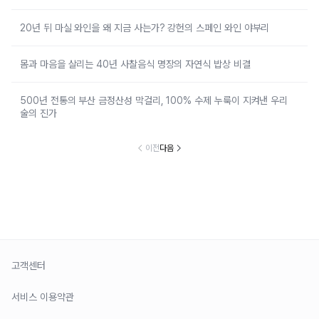
20년 뒤 마실 와인을 왜 지금 사는가? 강헌의 스페인 와인 야부리
몸과 마음을 살리는 40년 사찰음식 명장의 자연식 밥상 비결
500년 전통의 부산 금정산성 막걸리, 100% 수제 누룩이 지켜낸 우리
술의 진가
이전
다음
고객센터
서비스 이용약관