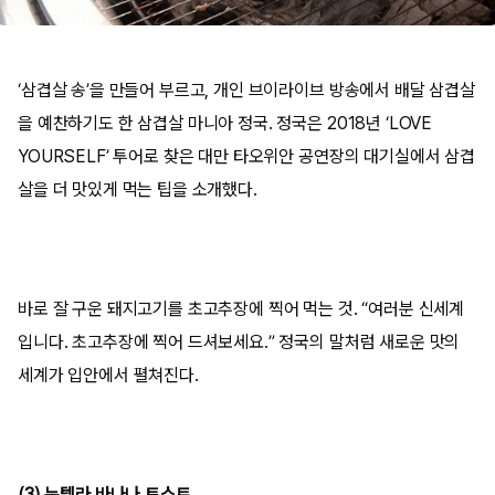
‘삼겹살 송’을 만들어 부르고, 개인 브이라이브 방송에서 배달 삼겹살
을 예찬하기도 한 삼겹살 마니아 정국. 정국은 2018년 ‘LOVE
YOURSELF’ 투어로 찾은 대만 타오위안 공연장의 대기실에서 삼겹
살을 더 맛있게 먹는 팁을 소개했다.
바로 잘 구운 돼지고기를 초고추장에 찍어 먹는 것. “여러분 신세계
입니다. 초고추장에 찍어 드셔보세요.” 정국의 말처럼 새로운 맛의
세계가 입안에서 펼쳐진다.
(3) 누텔라 바나나 토스트