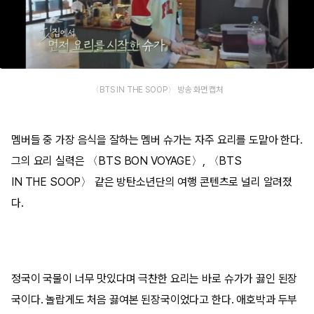
〈BTS IN THE SOOP〉 방송 화면 캡처
멤버들 중 가장 음식을 잘하는 멤버 슈가는 자주 요리를 도맡아 한다.
그의 요리 실력은 〈BTS BON VOYAGE〉, 〈BTS
IN THE SOOP〉 같은 방탄소년단의 여행 콘텐츠로 널리 알려졌
다.
정국이 국물이 너무 맛있다며 극찬한 요리는 바로 슈가가 끓인 된장
국이다. 놀랍게도 처음 끓여본 된장국이었다고 한다. 애호박과 두부