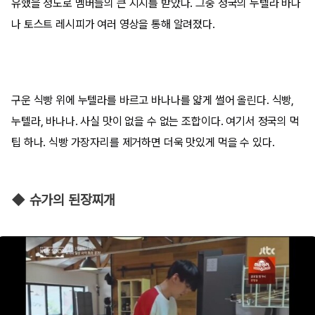
유했을 정도로 멤버들의 큰 지지를 받았다. 그중 정국의 누텔라 바나
나 토스트 레시피가 여러 영상을 통해 알려졌다.
구운 식빵 위에 누텔라를 바르고 바나나를 얇게 썰어 올린다. 식빵,
누텔라, 바나나. 사실 맛이 없을 수 없는 조합이다. 여기서 정국의 먹
팁 하나. 식빵 가장자리를 제거하면 더욱 맛있게 먹을 수 있다.
◆ 슈가의 된장찌개