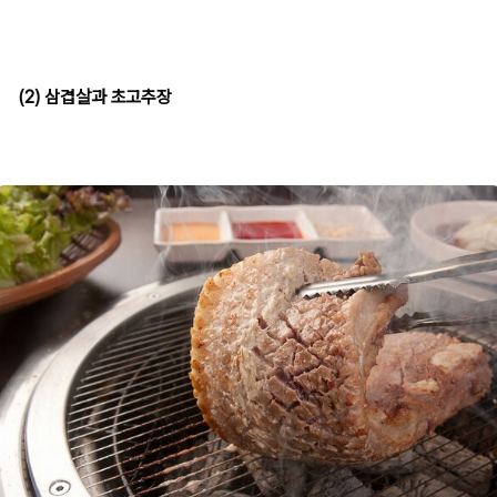
(2) 삼겹살과 초고추장