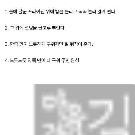
1. 불에 달군 프라이팬 위에 밥을 올리고 꾹꾹 눌러 얇게 편다.
2. 그 위에 설탕을 골고루 뿌린다.
3. 한쪽 면이 노릇하게 구워지면 잘 뒤집어 준다.
4. 노릇노릇 양쪽 면이 다 구워 주면 완성