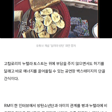
유튜브 채널 '달려라 방탄' 화면 캡처
고칼로리의 누텔라 토스트는 위에 부담을 주지 않으면서도 허기를
달래고 바로 에너지를 끌어올릴 수 있는 공연장 백스테이지의 단골
간식이다.
RM이 한 인터뷰에서 방탄소년단과 아미의 관계를 빵과 누텔라에 비