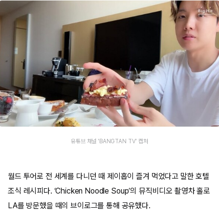
유튜브 채널 'BANGTAN TV' 캡처
월드 투어로 전 세계를 다니던 때 제이홉이 즐겨 먹었다고 말한 호텔
조식 레시피다. ‘Chicken Noodle Soup’의 뮤직비디오 촬영차 홀로
LA를 방문했을 때의 브이로그를 통해 공유했다.