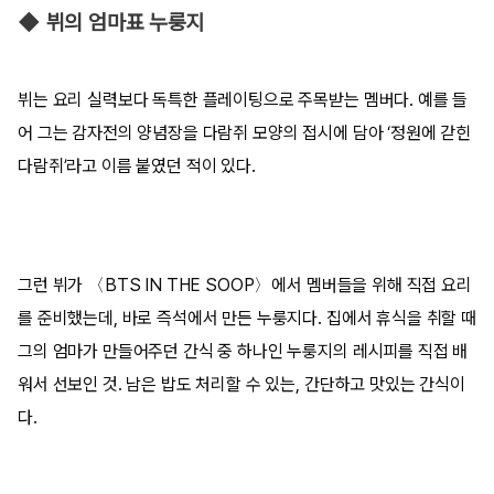
◆ 뷔의 엄마표 누룽지
뷔는 요리 실력보다 독특한 플레이팅으로 주목받는 멤버다. 예를 들
어 그는 감자전의 양념장을 다람쥐 모양의 접시에 담아 ‘정원에 갇힌
다람쥐’라고 이름 붙였던 적이 있다.
그런 뷔가 〈BTS IN THE SOOP〉에서 멤버들을 위해 직접 요리
를 준비했는데, 바로 즉석에서 만든 누룽지다. 집에서 휴식을 취할 때
그의 엄마가 만들어주던 간식 중 하나인 누룽지의 레시피를 직접 배
워서 선보인 것. 남은 밥도 처리할 수 있는, 간단하고 맛있는 간식이
다.