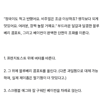
“정국이도 먹고 반했어요. 비주얼은 조금 이상하죠? 생각보다 되게
맛있어요. 여러분, 깜짝 놀랄 거예요.” 부드러운 달걀과 달콤한 블루
베리 콤포트, 그리고 베이컨이 완벽한 단짠의 조화를 이룬다.
1. 프렌치토스트 위에 버터를 바른다.
2. 그 위에 블루베리 콤포트를 올린다. (다른 과일잼으로 대체 가능
하며, 실제 제이홉은 딸기잼이 더 맛있다고.)
3. 스크램블 에그와 잘 구워진 베이컨을 차례로 얹는다.