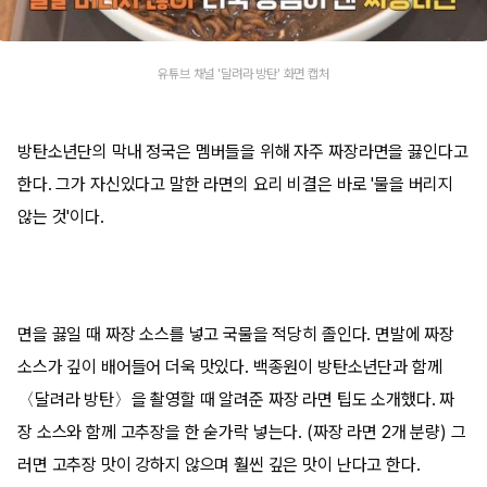
유튜브 채널 '달려라 방탄' 화면 캡처
방탄소년단의 막내 정국은 멤버들을 위해 자주 짜장라면을 끓인다고
한다. 그가 자신있다고 말한 라면의 요리 비결은 바로 '물을 버리지
않는 것'이다.
면을 끓일 때 짜장 소스를 넣고 국물을 적당히 졸인다. 면발에 짜장
소스가 깊이 배어들어 더욱 맛있다. 백종원이 방탄소년단과 함께
〈달려라 방탄〉을 촬영할 때 알려준 짜장 라면 팁도 소개했다. 짜
장 소스와 함께 고추장을 한 숟가락 넣는다. (짜장 라면 2개 분량) 그
러면 고추장 맛이 강하지 않으며 훨씬 깊은 맛이 난다고 한다.