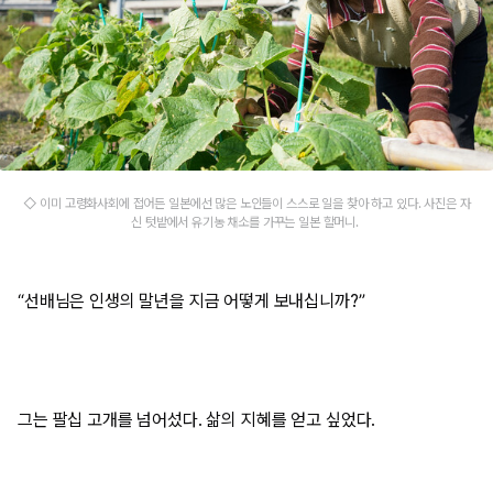
◇ 이미 고령화사회에 접어든 일본에선 많은 노인들이 스스로 일을 찾아 하고 있다. 사진은 자
신 텃밭에서 유기농 채소를 가꾸는 일본 할머니.
“선배님은 인생의 말년을 지금 어떻게 보내십니까?”
그는 팔십 고개를 넘어섰다. 삶의 지혜를 얻고 싶었다.