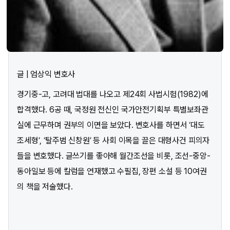
글 | 엄상익 변호사
경기중-고, 고려대 법대를 나오고 제24회 사법시험(1982)에
합격했다. 6공 때, 국정원 전신인 국가안전기획부 특별보좌관
실에 근무하며 권부의 이면을 보았다. 변호사를 하면서 ‘대도
조세형’, ‘탈주범 신창원’ 등 사회 이목을 끌은 대형사건 피의자
들을 변호했다. 글쓰기를 좋아해 월간조선을 비롯, 조선-중앙-
동아일보 등에 칼럼을 연재했고 수필집, 장편 소설 등 10여권
의 책을 저술했다.