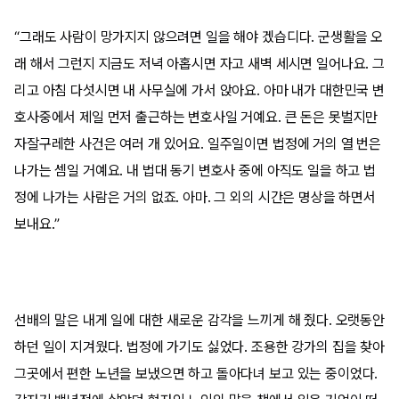
“그래도 사람이 망가지지 않으려면 일을 해야 겠습디다. 군생활을 오
래 해서 그런지 지금도 저녁 아홉시면 자고 새벽 세시면 일어나요. 그
리고 아침 다섯시면 내 사무실에 가서 앉아요. 아마 내가 대한민국 변
호사중에서 제일 먼저 출근하는 변호사일 거예요. 큰 돈은 못벌지만
자잘구레한 사건은 여러 개 있어요. 일주일이면 법정에 거의 열 번은
나가는 셈일 거예요. 내 법대 동기 변호사 중에 아직도 일을 하고 법
정에 나가는 사람은 거의 없죠. 아마. 그 외의 시간은 명상을 하면서
보내요.”
선배의 말은 내게 일에 대한 새로운 감각을 느끼게 해 줬다. 오랫동안
하던 일이 지겨웠다. 법정에 가기도 싫었다. 조용한 강가의 집을 찾아
그곳에서 편한 노년을 보냈으면 하고 돌아다녀 보고 있는 중이었다.