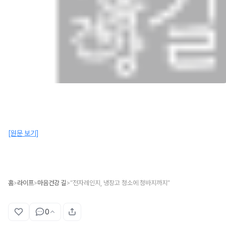
[원문 보기]
홈
라이프
마음건강 길
“전자레인지, 냉장고 청소에 청바지까지”
>
>
>
0