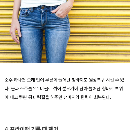
소주 하나면 오래 입어 무릎이 늘어난 청바지도 원상복구 시킬 수 있
다. 물과 소주를 2:1 비율로 섞어 분무기에 담아 늘어난 청바지 부위
에 대고 뿌린 뒤 다림질을 해주면 청바지의 탄력이 회복된다.
4. 프라이팬 기름 때 제거