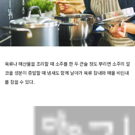
육류나 해산물을 조리할 때 소주를 한 두 큰술 정도 뿌리면 소주의 알
코올 성분이 증발할 때 냄새도 함께 날아가 육류 잡내와 해물 비린내
를 잡을 수 있다.