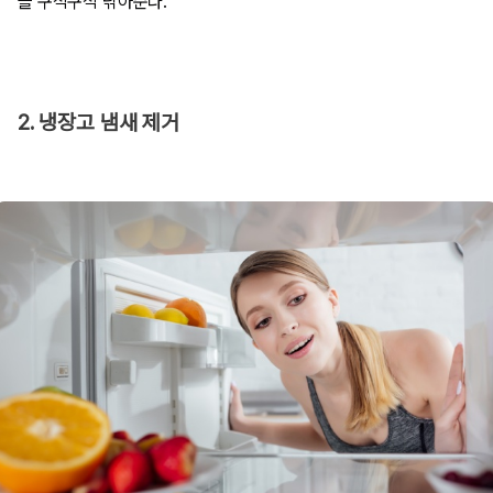
을 구석구석 닦아준다.
2. 냉장고 냄새 제거