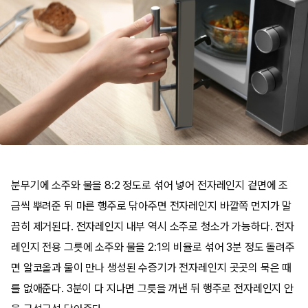
분무기에 소주와 물을 8:2 정도로 섞어 넣어 전자레인지 겉면에 조
금씩 뿌려준 뒤 마른 행주로 닦아주면 전자레인지 바깥쪽 먼지가 말
끔히 제거된다. 전자레인지 내부 역시 소주로 청소가 가능하다. 전자
레인지 전용 그릇에 소주와 물을 2:1의 비율로 섞어 3분 정도 돌려주
면 알코올과 물이 만나 생성된 수증기가 전자레인지 곳곳의 묵은 때
를 없애준다. 3분이 다 지나면 그릇을 꺼낸 뒤 행주로 전자레인지 안