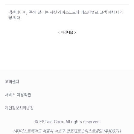
넥센타이어, ‘폭염 날리는 서킷 레이스’…모터 페스티벌로 고객 체험 마케
팅 확대
이전
다음
고객센터
서비스 이용약관
개인정보처리방침
© ESTaid Corp. All rights reserved
(주)이스트에이드 서울시 서초구 반포대로 3
이스트빌딩 (우)06711