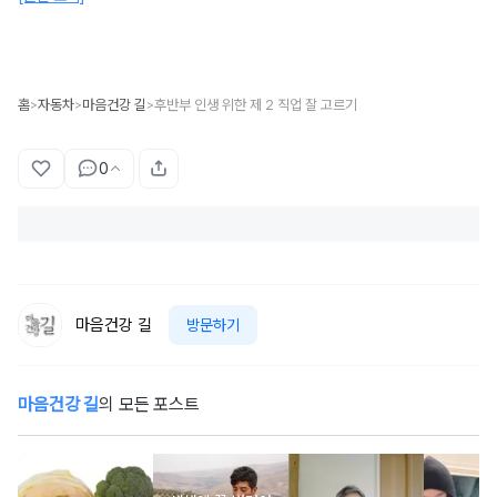
홈
자동차
마음건강 길
후반부 인생 위한 제 2 직업 잘 고르기
>
>
>
0
마음건강 길
방문하기
마음건강 길
의 모든 포스트