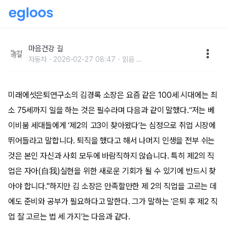
후반부 인생 위한 제 2 직업 잘 고르기
마음건강 길
자동차
2026-02-27 08:47
읽음
...
미래에셋은퇴연구소의 김경록 소장은 요즘 같은 100세 시대에는 최
소 75세까지 일을 하는 것은 필수라며 다음과 같이 말했다.“저는 베
이비붐 세대들에게 ‘제2의 고3이 찾아왔다’는 심정으로 취업 시장에
뛰어들라고 말합니다. 퇴직을 했다고 해서 나머지 인생을 전부 쉬는
것은 본인 자신과 사회 모두에 바람직하지 않습니다. 특히 제2의 직
업은 자아(自我)실현을 위한 새로운 기회가 될 수 있기에 반드시 찾
아야 합니다."하지만 김 소장은 만족할만한 제 2의 직업을 고르는 데
에도 준비와 공부가 필요하다고 말한다. 그가 말하는 ‘은퇴 후 제2 직
업 잘 고르는 법 세 가지’는 다음과 같다.