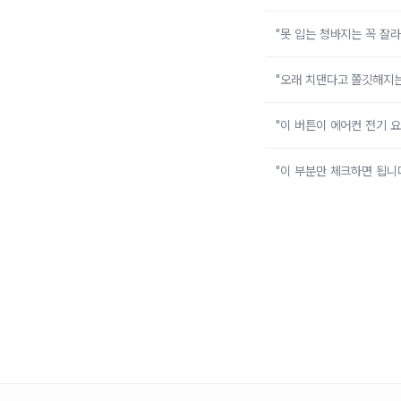
"못 입는 청바지는 꼭 잘
"오래 치댄다고 쫄깃해지
"이 버튼이 에어컨 전기 
"이 부분만 체크하면 됩니다