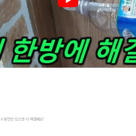
나 동전만 있으면 다 해결돼요”