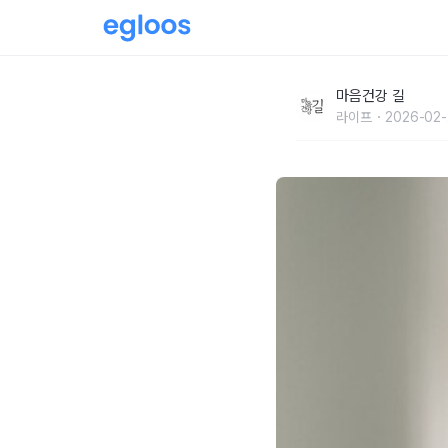
“철사나 동전만 있으면 다 해결돼요”
마음건강 길
라이프
2026-02-