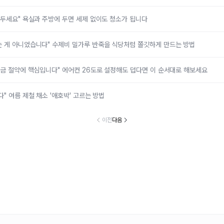
라두세요" 욕실과 주방에 두면 세제 없이도 청소가 됩니다
는 게 아니었습니다" 수제비 밀가루 반죽을 식당처럼 쫄깃하게 만드는 방법
요금 절약에 핵심입니다" 에어컨 26도로 설정해도 덥다면 이 순서대로 해보세요
" 여름 제철 채소 '애호박' 고르는 방법
이전
다음