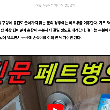
*사진=유튜브 '아저씨TV' 영상 캡처
열쇠 구멍에 동전도 들어가지 않는 문의 경우에는 페트병을 이용한다. 가로 5c
 반 이상 집어넣어 손잡이 부분까지 걸릴 정도로 내려간다. 걸리는 부분에
 밀어 넣으면서 동시에 손잡이를 여러 번 당겨주면 된다.