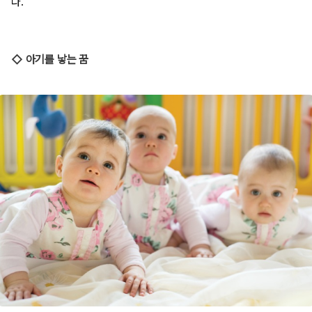
다.
◇ 아기를 낳는 꿈