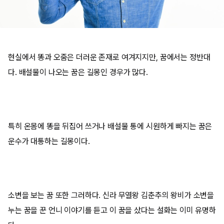
현실에서 똥과 오줌은 더러운 존재로 여겨지지만, 꿈에서는 정반대
다. 배설물이 나오는 꿈은 길몽인 경우가 많다.
특히 온몸에 똥을 뒤집어 쓰거나 배설물 통에 시원하게 빠지는 꿈은
운수가 대통하는 길몽이다.
소변을 보는 꿈 또한 그러하다. 신라 무열왕 김춘추의 왕비가 소변을
누는 꿈을 꾼 언니 이야기를 듣고 이 꿈을 샀다는 설화는 이미 유명하