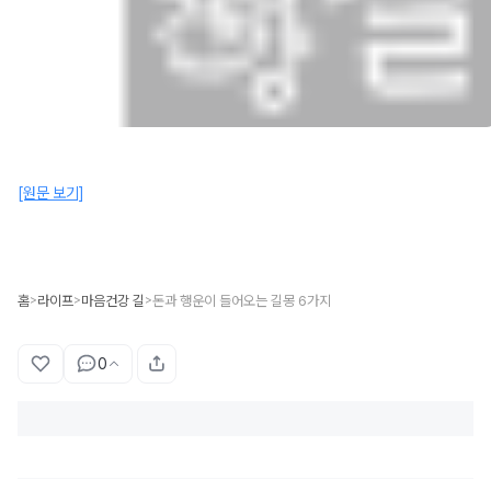
[원문 보기]
홈
라이프
마음건강 길
돈과 행운이 들어오는 길몽 6가지
>
>
>
0