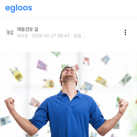
돈과 행운이 들어오는 길몽 6가지
마음건강 길
라이프
2026-02-27 08:47
읽음
...