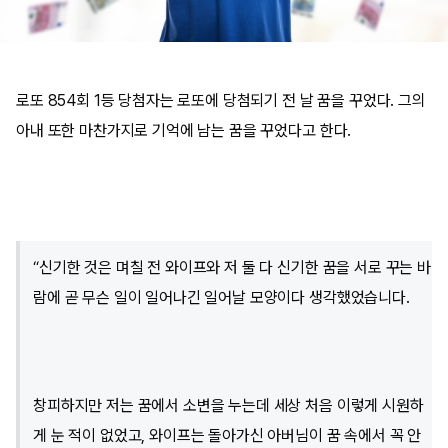
로또 854회 1등 당첨자는 로또에 당첨되기 전 날 꿈을 꾸었다. 그의
아내 또한 마찬가지로 기억에 남는 꿈을 꾸었다고 한다.
“신기한 것은 며칠 전 와이프와 저 둘 다 신기한 꿈을 서로 꾸는 바
람에 곧 무슨 일이 일어나긴 일어날 모양이다 생각했었습니다.
창피하지만 저는 꿈에서 소변을 누는데 세상 처음 이렇게 시원하
게 눈 적이 없었고, 와이프는 돌아가신 아버님이 꿈 속에서 꼭 안