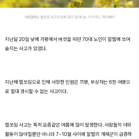
여름철에는 벌쏘임 사고가 유독 많이 일어나는 시기이다. /픽사베이
지난달 20일 낮에 가평에서 버섯을 따던 70대 노인이 말벌에 쏘여
숨지는 사고가 있었다.
지난해 벌쏘임으로 인해 사망한 인원은 11명, 부상자는 6천 여명으
로 절대 경시할 수 없는 사고이다.
벌쏘임 사고는 특히 요즘같은 여름에 많이 발생한다. 사람들의 야외
활동이 많아질뿐만 아니라 7~10월 사이에 말벌의 개체군이 급증하