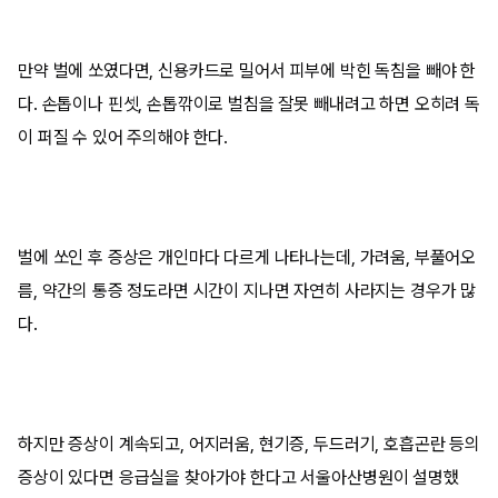
만약 벌에 쏘였다면, 신용카드로 밀어서 피부에 박힌 독침을 빼야 한
다. 손톱이나 핀셋, 손톱깎이로 벌침을 잘못 빼내려고 하면 오히려 독
이 퍼질 수 있어 주의해야 한다.
벌에 쏘인 후 증상은 개인마다 다르게 나타나는데, 가려움, 부풀어오
름, 약간의 통증 정도라면 시간이 지나면 자연히 사라지는 경우가 많
다.
하지만 증상이 계속되고, 어지러움, 현기증, 두드러기, 호흡곤란 등의
증상이 있다면 응급실을 찾아가야 한다고 서울아산병원이 설명했