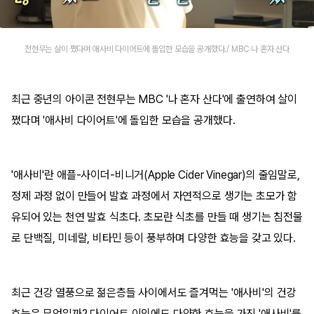
전현무는 살이 쪘다며 애사비 다이어트에 돌입한 모습을 공개했다./ MBC 나 혼자 산다
최근 중년의 아이콘 전현무는 MBC '나 혼자 산다'에 출연하여 살이
쪘다며 '애사비 다이어트'에 돌입한 모습을 공개했다.
'애사비'란 애플-사이더-비니거(Apple Cider Vinegar)의 줄임말로,
정제 과정 없이 만들어 발효 과정에서 자연적으로 생기는 초모가 함
유되어 있는 천연 발효 식초다. 초모란 식초를 만들 때 생기는 침전물
로 단백질, 미네랄, 비타민 등이 풍부하며 다양한 효능을 갖고 있다.
최근 건강 열풍으로 젊은층들 사이에서도 즐겨먹는 '애사비'의 건강
효능은 무엇일까? 다이어트 이외에도 다양한 효능을 가진 '애사비'를