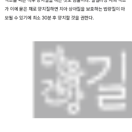
식초를 먹은 직후 양치질을 하는 것도 금물이다. 알칼리성 사과 식초
가 이에 묻은 채로 양치질하면 치아 상아질을 보호하는 법량질이 마
모될 수 있기에 최소 30분 후 양치할 것을 권한다.