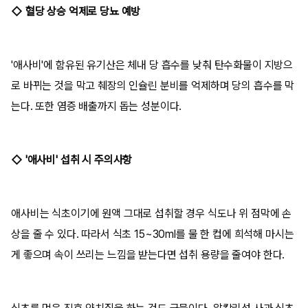
◇ 혈당 상승 억제로 당뇨 예방
'애사비'에 함유된 유기산은 체내 당 흡수를 낮춰 탄수화물이 지방으
로 바뀌는 것을 막고 췌장의 인슐린 분비를 억제하며 당의 흡수를 막
는다. 또한 염증 배출까지 돕는 성분이다.
◇ '애사비' 섭취 시 주의사항
애사비는 식초이기에 원액 그대로 섭취할 경우 식도나 위 점막에 손
상을 줄 수 있다. 따라서 식초 15~30ml를 물 한 컵에 희석해 마시는
게 좋으며 속이 쓰리는 느낌을 받는다면 섭취 용량을 줄여야 한다.