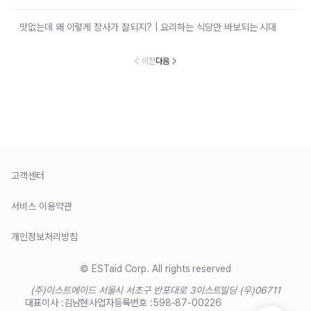
맛없는데 왜 이렇게 장사가 잘되지? | 요리하는 식당만 바보되는 시대
이전
다음
고객센터
서비스 이용약관
개인정보처리방침
© ESTaid Corp. All rights reserved
(주)이스트에이드 서울시 서초구 반포대로 3
이스트빌딩 (우)06711
대표이사 :
김남현
사업자등록번호 :
598-87-00226