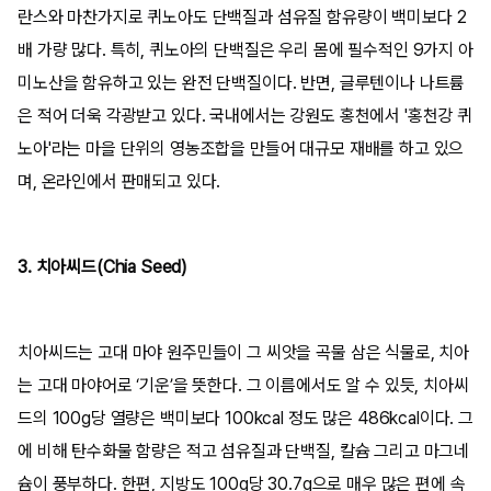
란스와 마찬가지로 퀴노아도 단백질과 섬유질 함유량이 백미보다 2
배 가량 많다. 특히, 퀴노아의 단백질은 우리 몸에 필수적인 9가지 아
미노산을 함유하고 있는 완전 단백질이다. 반면, 글루텐이나 나트륨
은 적어 더욱 각광받고 있다. 국내에서는 강원도 홍천에서 '홍천강 퀴
노아'라는 마을 단위의 영농조합을 만들어 대규모 재배를 하고 있으
며, 온라인에서 판매되고 있다.
3. 치아씨드(Chia Seed)
치아씨드는 고대 마야 원주민들이 그 씨앗을 곡물 삼은 식물로, 치아
는 고대 마야어로 ‘기운’을 뜻한다. 그 이름에서도 알 수 있듯, 치아씨
드의 100g당 열량은 백미보다 100kcal 정도 많은 486kcal이다. 그
에 비해 탄수화물 함량은 적고 섬유질과 단백질, 칼슘 그리고 마그네
슘이 풍부하다. 한편, 지방도 100g당 30.7g으로 매우 많은 편에 속