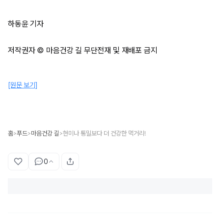
하동윤 기자
저작권자 © 마음건강 길 무단전재 및 재배포 금지
[원문 보기]
홈
푸드
마음건강 길
현미나 통밀보다 더 건강한 먹거리!
>
>
>
0