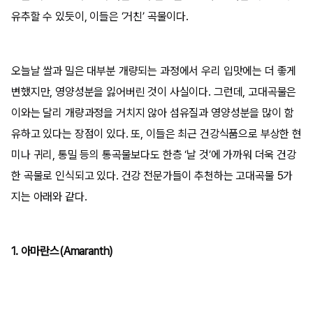
유추할 수 있듯이, 이들은 ‘거친’ 곡물이다.
오늘날 쌀과 밀은 대부분 개량되는 과정에서 우리 입맛에는 더 좋게
변했지만, 영양성분을 잃어버린 것이 사실이다. 그런데, 고대곡물은
이와는 달리 개량과정을 거치지 않아 섬유질과 영양성분을 많이 함
유하고 있다는 장점이 있다. 또, 이들은 최근 건강식품으로 부상한 현
미나 귀리, 통밀 등의 통곡물보다도 한층 ‘날 것’에 가까워 더욱 건강
한 곡물로 인식되고 있다. 건강 전문가들이 추천하는 고대곡물 5가
지는 아래와 같다.
1. 아마란스(Amaranth)