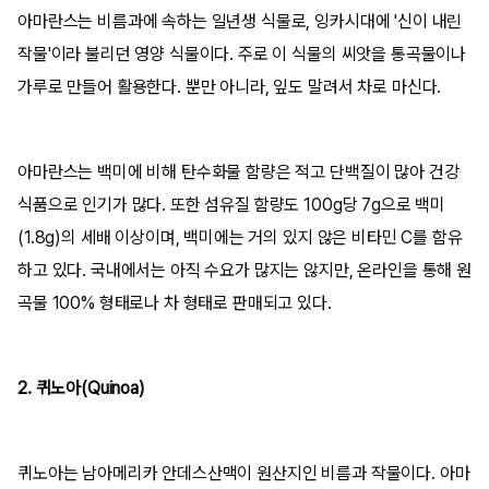
아마란스는 비름과에 속하는 일년생 식물로, 잉카시대에 '신이 내린
작물'이라 불리던 영양 식물이다. 주로 이 식물의 씨앗을 통곡물이나
가루로 만들어 활용한다. 뿐만 아니라, 잎도 말려서 차로 마신다.
아마란스는 백미에 비해 탄수화물 함량은 적고 단백질이 많아 건강
식품으로 인기가 많다. 또한 섬유질 함량도 100g당 7g으로 백미
(1.8g)의 세배 이상이며, 백미에는 거의 있지 않은 비타민 C를 함유
하고 있다. 국내에서는 아직 수요가 많지는 않지만, 온라인을 통해 원
곡물 100% 형태로나 차 형태로 판매되고 있다.
2. 퀴노아(Quinoa)
퀴노아는 남아메리카 안데스산맥이 원산지인 비름과 작물이다. 아마