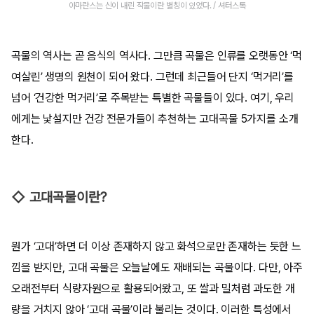
아마란스는 신이 내린 작물이란 별칭이 있었다. / 셔터스톡
곡물의 역사는 곧 음식의 역사다. 그만큼 곡물은 인류를 오랫동안 ‘먹
여살린’ 생명의 원천이 되어 왔다. 그런데 최근들어 단지 ‘먹거리’를
넘어 ‘건강한 먹거리’로 주목받는 특별한 곡물들이 있다. 여기, 우리
에게는 낯설지만 건강 전문가들이 추천하는 고대곡물 5가지를 소개
한다.
◇ 고대곡물이란?
뭔가 ‘고대’하면 더 이상 존재하지 않고 화석으로만 존재하는 듯한 느
낌을 받지만, 고대 곡물은 오늘날에도 재배되는 곡물이다. 다만, 아주
오래전부터 식량자원으로 활용되어왔고, 또 쌀과 밀처럼 과도한 개
량을 거치지 않아 ‘고대 곡물’이라 불리는 것이다. 이러한 특성에서