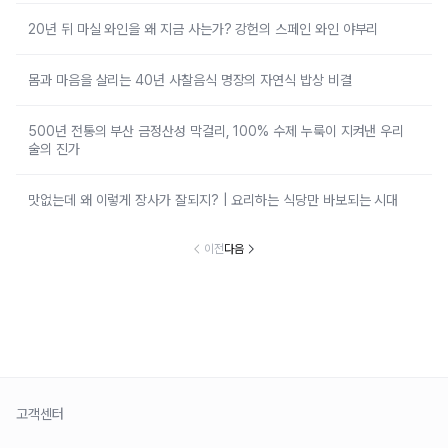
20년 뒤 마실 와인을 왜 지금 사는가? 강헌의 스페인 와인 야부리
몸과 마음을 살리는 40년 사찰음식 명장의 자연식 밥상 비결
500년 전통의 부산 금정산성 막걸리, 100% 수제 누룩이 지켜낸 우리
술의 진가
맛없는데 왜 이렇게 장사가 잘되지? | 요리하는 식당만 바보되는 시대
이전
다음
고객센터