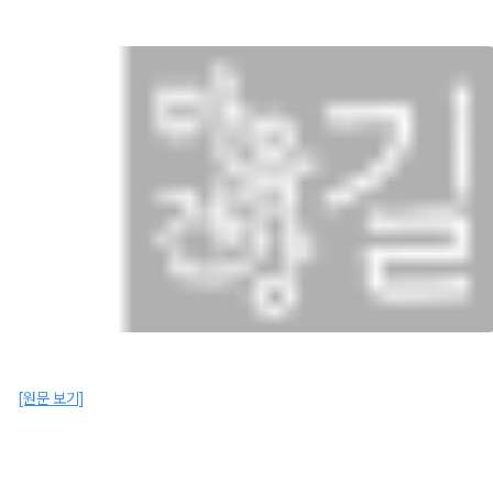
[원문 보기]