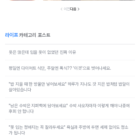
이전
다음
라이프
카테고리 포스트
옷은 많은데 입을 옷이 없었던 진짜 이유
평일엔 다이어트 식단, 주말엔 폭식?? '이것'으로 벗어나세요.
"밥 지을 때 한 방울만 넣어보세요" 하루가 지나도 갓 지은 밥처럼 밥알이
살아있습니다
"남은 수박은 지퍼백에 담아보세요" 수박 사오자마자 이렇게 해야 나중에
후회 안 합니다
"못 입는 청바지는 꼭 잘라두세요" 욕실과 주방에 두면 세제 없이도 청소
가 됩니다