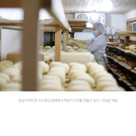
임실지역의 한 치즈생산 업체에서 직원이 치즈를 만들고 있다. /임실군 제공