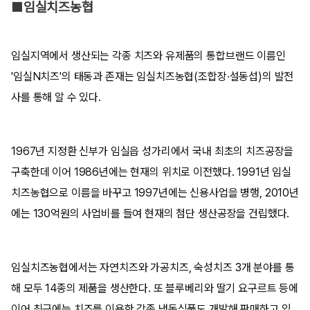
■임실치즈농협
임실지역에서 생산되는 각종 치즈와 유제품의 통합브랜드 이름인
'임실N치즈'의 태동과 존재는 임실치즈농협(조합장·설동섭)의 발전
사를 통해 알 수 있다.
1967년 지정환 신부가 임실읍 성가리에서 국내 최초의 치즈공장을
구축한데 이어 1986년에는 현재의 위치로 이전했다. 1991년 임실
치즈농협으로 이름을 바꾸고 1997년에는 신용사업을 병행, 2010년
에는 130억원의 사업비를 들여 현재의 첨단 생산공장을 건립했다.
임실치즈농협에서는 자연치즈와 가공치즈, 숙성치즈 3개 분야를 통
해 모두 14종의 제품을 생산한다. 또 블루베리와 딸기 요구르트 등에
이어 최근에는 치즈를 이용한 각종 냉동식품도 개발해 판매하고 있