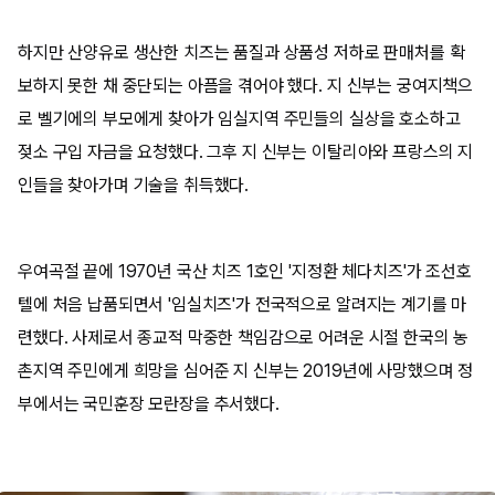
하지만 산양유로 생산한 치즈는 품질과 상품성 저하로 판매처를 확
보하지 못한 채 중단되는 아픔을 겪어야 했다. 지 신부는 궁여지책으
로 벨기에의 부모에게 찾아가 임실지역 주민들의 실상을 호소하고
젖소 구입 자금을 요청했다. 그후 지 신부는 이탈리아와 프랑스의 지
인들을 찾아가며 기술을 취득했다.
우여곡절 끝에 1970년 국산 치즈 1호인 '지정환 체다치즈'가 조선호
텔에 처음 납품되면서 '임실치즈'가 전국적으로 알려지는 계기를 마
련했다. 사제로서 종교적 막중한 책임감으로 어려운 시절 한국의 농
촌지역 주민에게 희망을 심어준 지 신부는 2019년에 사망했으며 정
부에서는 국민훈장 모란장을 추서했다.