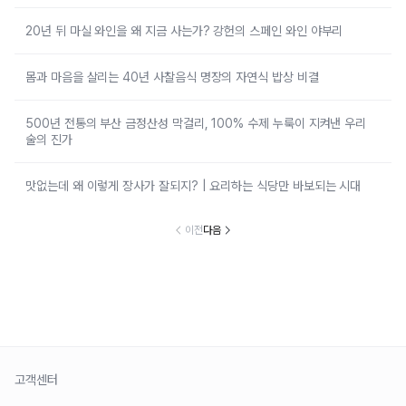
20년 뒤 마실 와인을 왜 지금 사는가? 강헌의 스페인 와인 야부리
몸과 마음을 살리는 40년 사찰음식 명장의 자연식 밥상 비결
500년 전통의 부산 금정산성 막걸리, 100% 수제 누룩이 지켜낸 우리
술의 진가
맛없는데 왜 이렇게 장사가 잘되지? | 요리하는 식당만 바보되는 시대
이전
다음
고객센터