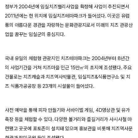
정부가 2004년에 임실치즈밸리사업을 확정해 사업이 추진되면서
2011년에는 현 위치에 임실치즈테마파크가 들어섰다. 이곳은 유럽
풍의 아름다운 경관을 자랑하는 문화관광지로서 미래의 치즈 관광산
업을 꿈꾸는 임실군의 중심지다.
국내 유일의 체험형 관광지인 치즈테마파크는 2004년부터 8년간
의 사업기간을 거쳐 치즈마을 인근 15만㎡의 초지에 조성됐다. 주요
건물로는 치즈캐슬과 치즈역사박물관, 임실치즈&식품연구소 및 치
즈 식품가공공장 등 23개의 시설물이 들어섰다.
사전 예약을 통해 피자 만들기와 서바이벌 게임, 4D영상관 및 유가
축장 등을 체험할 수 있다. 다양한 볼거리와 즐길거리가 사시사철 마
련됐고 곳곳에 포토존이 설치돼 있으며 홍보관을 비롯해 치즈역사문
화관과 장미공원 등이 조성됐다.