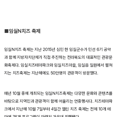
■임실N치즈 축제
임실N치즈 축제는 지난 2015년 심민 현 임실군수가 민선 6기 공약
과 함께 지방자치단체가 직접 추진하는 전라북도의 대표적인 관광문
화축제다. 임실치즈테마파크와 임실치즈마을, 임실읍 일원에서 펼쳐
지는 치즈축제는 지난해에도 50만명의 관광객이 방문했다.
매년 10월 중에 개최되는 임실N치즈축제는 다양한 문화와 콘텐츠를
바탕으로 지역민과 관광객이 함께 어울리는 연중행사다. 치즈테마파
크에서 지난해 10월 7일부터 4일간 열린 치즈 축제는 전체 10개 테
마에 76개 프로그램이 마련된 가운데 진행됐다.