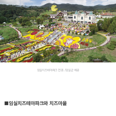
임실치즈테마파크 전경. /임실군 제공
■임실치즈테마파크와 치즈마을