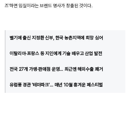
즈'하면 임실이라는 브랜드 명사가 창출된 것이다.
벨기에 출신 지정환 신부, 한국 농촌지역에 희망 심어
이탈리아·프랑스 등 지인에게 기술 배우고 산업 발전
전국 27개 가맹·판매점 운영… 최근엔 해외수출 쾌거
유럽풍 경관 '테마파크'… 매년 10월 흥겨운 페스티벌