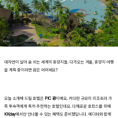
대자연이 살아 숨 쉬는 세계의 휴양지들. 다가오는 겨울, 휴양지 여행
을 계획 중이라면 괌은 어떠세요?
오늘 소개해 드릴 호텔은
PIC 괌
이에요. 커다란 규모의 리조트라 가
족 투숙객에게 특히 추천하는 호텔인데요.
다채로운 호캉스를 위해
KKday
에서만 만나볼 수 있는 혜택도 준비했답니다. 에디터와 함께