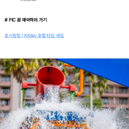
# PIC 괌 예약하러 가기
호시탐탐 | KKday 호텔 타임 세일