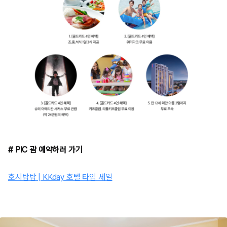
# PIC 괌 예약하러 가기
호시탐탐 | KKday 호텔 타임 세일