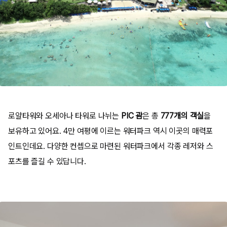
로얄타워와 오세아나 타워로 나뉘는
PIC 괌
은 총
777개의 객실
을
보유하고 있어요. 4만 여평에 이르는 워터파크 역시 이곳의 매력포
인트인데요. 다양한 컨셉으로 마련된 워터파크에서 각종 레저와 스
포츠를 즐길 수 있답니다.