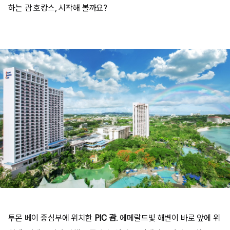
하는 괌 호캉스, 시작해 볼까요?
투몬 베이 중심부에 위치한
PIC 괌
. 에메랄드빛 해변이 바로 앞에 위