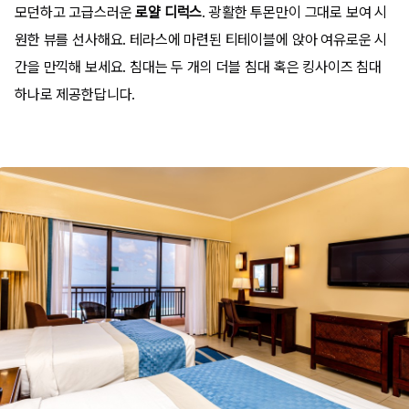
모던하고 고급스러운
로얄 디럭스
. 광활한 투몬만이 그대로 보여 시
원한 뷰를 선사해요. 테라스에 마련된 티테이블에 앉아 여유로운 시
간을 만끽해 보세요. 침대는 두 개의 더블 침대 혹은 킹사이즈 침대
하나로 제공한답니다.