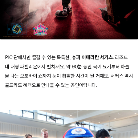
PIC 괌에서만 즐길 수 있는 독특한,
슈퍼 아메리칸 서커스
. 리조트
내 대형 파빌리온에서 펼쳐져요. 약 90분 동안 곡예 묘기부터 하늘
을 나는 오토바이 쇼까지 눈이 황홀한 시간이 될 거예요. 서커스 역시
골드카드 혜택으로 만나볼 수 있는 공연이랍니다.