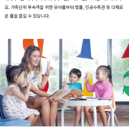
요. 가족단위 투숙객을 위한 유아풀부터 랩풀, 인공수족관 등 다채로
운 풀을 즐길 수 있답니다.