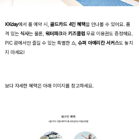
KKday
에서 룸 예약 시,
골드카드 4인 혜택
을 만나볼 수 있어요. 품
격 있는
식사
는 물론,
워터파크
와
키즈클럽
무료 이용권도 증정해요.
PIC 괌에서만 즐길 수 있는 특별한 쇼,
슈퍼 아메리칸 서커스
도 놓치
지 마세요!
보다 자세한 혜택은 아래 이미지를 참고하세요.