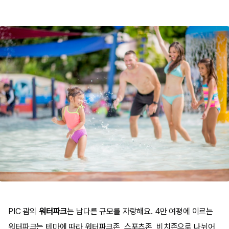
PIC 괌의
워터파크
는 남다른 규모를 자랑해요. 4만 여평에 이르는
워터파크는 테마에 따라 워터파크존, 스포츠존, 비치존으로 나뉘어