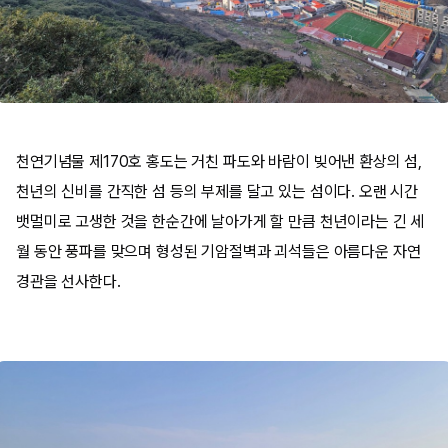
천연기념물 제170호 홍도는 거친 파도와 바람이 빚어낸 환상의 섬,
천년의 신비를 간직한 섬 등의 부제를 달고 있는 섬이다. 오랜 시간
뱃멀미로 고생한 것을 한순간에 날아가게 할 만큼 천년이라는 긴 세
월 동안 풍파를 맞으며 형성된 기암절벽과 괴석들은 아름다운 자연
경관을 선사한다.