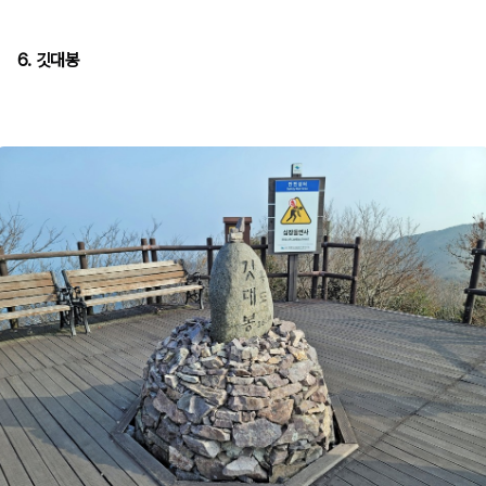
6. 깃대봉