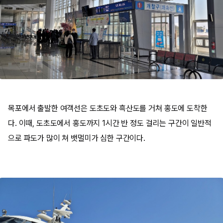
목포에서 출발한 여객선은 도초도와 흑산도를 거쳐 홍도에 도착한
다. 이때, 도초도에서 홍도까지 1시간 반 정도 걸리는 구간이 일반적
으로 파도가 많이 쳐 뱃멀미가 심한 구간이다.