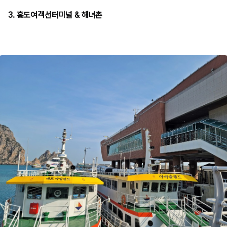
3. 홍도여객선터미널 & 해녀촌