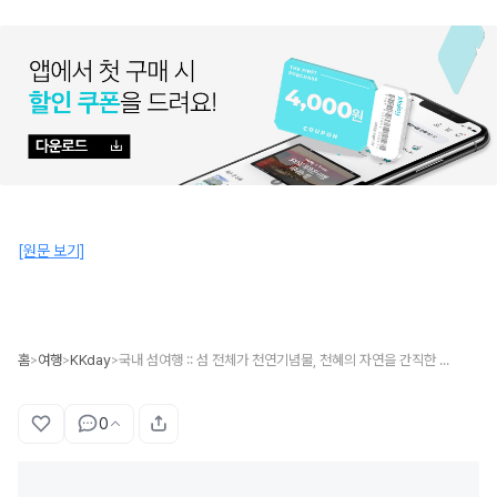
[원문 보기]
홈
여행
KKday
국내 섬여행 :: 섬 전체가 천연기념물, 천혜의 자연을 간직한 홍도
>
>
>
0