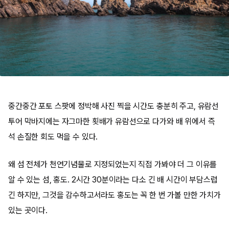
중간중간 포토 스팟에 정박해 사진 찍을 시간도 충분히 주고, 유람선
투어 막바지에는 자그마한 횟배가 유람선으로 다가와 배 위에서 즉
석 손질한 회도 먹을 수 있다.
왜 섬 전체가 천연기념물로 지정되었는지 직접 가봐야 더 그 이유를
알 수 있는 섬, 홍도. 2시간 30분이라는 다소 긴 배 시간이 부담스럽
긴 하지만, 그것을 감수하고서라도 홍도는 꼭 한 번 가볼 만한 가치가
있는 곳이다.