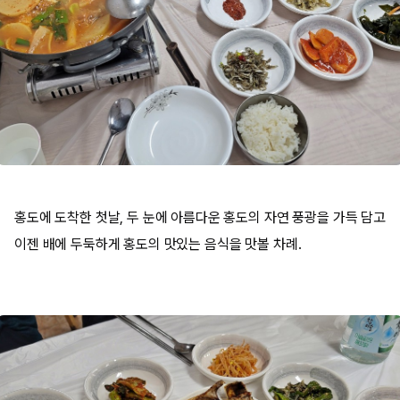
홍도에 도착한 첫날, 두 눈에 아름다운 홍도의 자연 풍광을 가득 담고
이젠 배에 두둑하게 홍도의 맛있는 음식을 맛볼 차례.