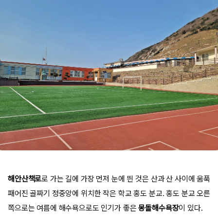
해안산책로
로 가는 길에 가장 먼저 눈에 띈 것은 산과 산 사이에 움푹
패어진 골짜기 정중앙에 위치한 작은 학교 홍도 분교. 홍도 분교 오른
쪽으로는 여름에 해수욕으로도 인기가 좋은
몽돌해수욕장
이 있다.