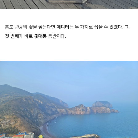
홍도 관광의 꽃을 꽂는다면 에디터는 두 가지로 꼽을 수 있겠다. 그
첫 번째가 바로
깃대봉
등반이다.