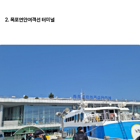
2. 목포연안여객선 터미널