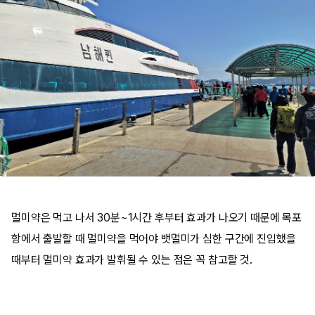
멀미약은 먹고 나서 30분~1시간 후부터 효과가 나오기 때문에 목포
항에서 출발할 때 멀미약을 먹어야 뱃멀미가 심한 구간에 진입했을
때부터 멀미약 효과가 발휘될 수 있는 점은 꼭 참고할 것.