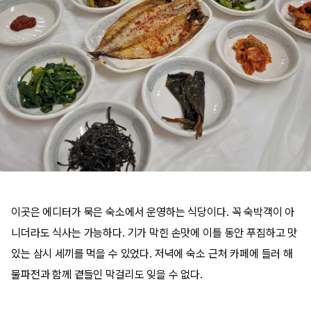
이곳은 에디터가 묵은 숙소에서 운영하는 식당이다. 꼭 숙박객이 아
니더라도 식사는 가능하다. 기가 막힌 손맛에 이틀 동안 푸짐하고 맛
있는 삼시 세끼를 먹을 수 있었다. 저녁에 숙소 근처 카페에 들러 해
물파전과 함께 곁들인 막걸리도 잊을 수 없다.