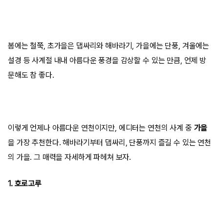
봄에는 철쭉, 초가을은 댑싸리와 해바라기, 가을에는 단풍, 겨울에는
설경 등 사계절 내내 아름다운 풍경을 감상할 수 있는 만큼, 언제 방
문해도 참 좋다.
이렇게 언제나 아름다운 연천이지만, 에디터는 연천의 사계 중
가을
을 가장 추천한다. 해바라기부터 댑싸리, 단풍까지 즐길 수 있는 연천
의 가을. 그 매력을 자세하게 파헤쳐 보자.
1. 호로고루