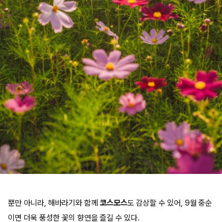
뿐만 아니라, 해바라기와 함께
코스모스
도 감상할 수 있어, 9월 중순
이면 더욱 풍성한 꽃의 향연을 즐길 수 있다.