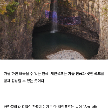
가을 하면 빼놓을 수 없는
단풍
. 재인폭포는
가을 단풍
과
멋진 폭포
를
함께 감상할 수 있는 곳이다.
한탄강의 대표적인 관광지이기도 한 재인폭포는 높이 18m, 너비