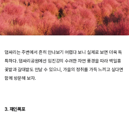
댑싸리는 주변에서 흔히 만나보기 어렵다 보니 실제로 보면 더욱 독
특하다. 댑싸리공원에선 임진강의 수려한 자연 풍경을 따라 백일홍
꽃밭과 갈대밭도 만날 수 있으니, 가을의 정취를 가득 느끼고 싶다면
함께 방문해 보자.
3. 재인폭포