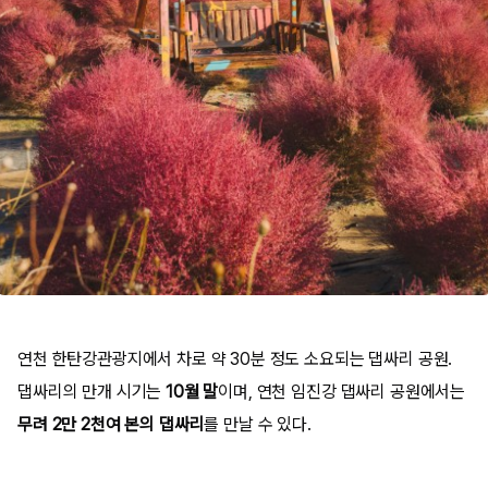
연천 한탄강관광지에서 차로 약 30분 정도 소요되는 댑싸리 공원.
댑싸리의 만개 시기는
10월 말
이며, 연천 임진강 댑싸리 공원에서는
무려 2만 2천여 본의 댑싸리
를 만날 수 있다.