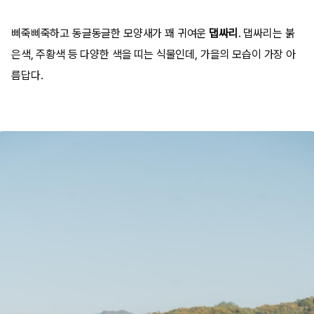
삐죽삐죽하고 동글동글한 모양새가 꽤 귀여운
댑싸리
. 댑싸리는 붉
은색, 주황색 등 다양한 색을 띠는 식물인데, 가을의 모습이 가장 아
름답다.