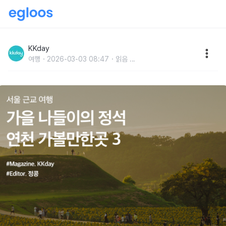
서울 근교 여행 :: 가을 나들이의 정석, 연천 가볼만한곳
3
KKday
여행
2026-03-03 08:47
읽음
...