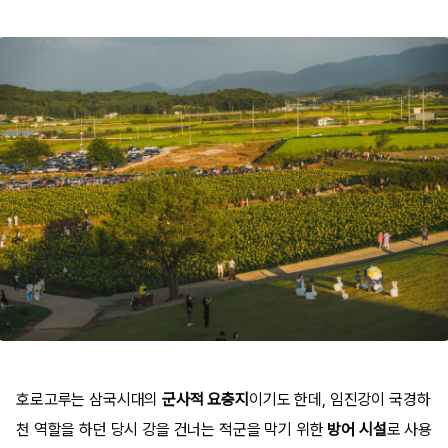
호로고루는 삼국시대의
군사적 요충지
이기도 한데, 임진강이 국경하
천 역할을 하던 당시 강을 건너는 적군을 막기 위한
방어 시설
로 사용