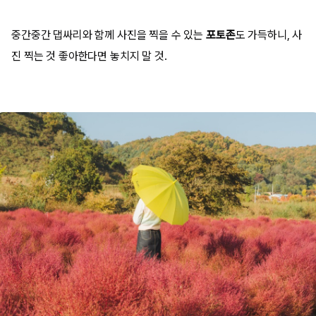
중간중간 댑싸리와 함께 사진을 찍을 수 있는
포토존
도 가득하니, 사
진 찍는 것 좋아한다면 놓치지 말 것.