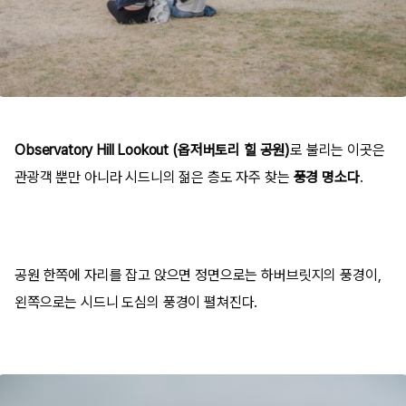
Observatory Hill Lookout (옵저버토리 힐 공원)
로 불리는 이곳은
관광객 뿐만 아니라 시드니의 젊은 층도 자주 찾는
풍경 명소다
.
공원 한쪽에 자리를 잡고 앉으면 정면으로는 하버브릿지의 풍경이,
왼쪽으로는 시드니 도심의 풍경이 펼쳐진다.