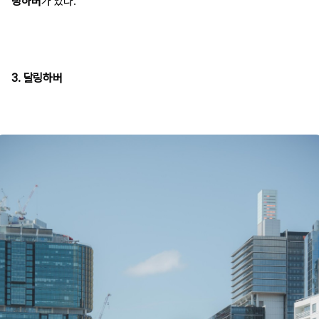
링하버
가 있다.
3. 달링하버