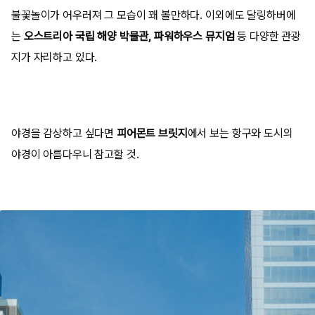
불꽃놀이가 어우러져 그 모습이 꽤 볼만하다. 이외에도 달링하버에
는
오스트리아 국립 해양 박물관, 파워하우스 뮤지엄
등 다양한 관광
지가 자리하고 있다.
야경을 감상하고 싶다면
피어몬트 브릿지
에서 보는 항구와 도시의
야경이 아름다우니 참고할 것.