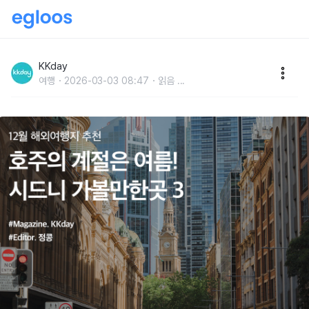
12월 해외여행지 추천 :: 호주의 계절은 여름! 시드니 가
볼만한곳 3
KKday
여행
2026-03-03 08:47
읽음
...