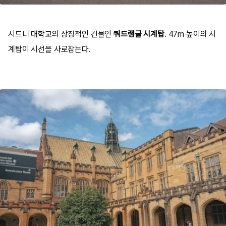
시드니 대학교의 상징적인 건물인
쿼드랭글 시계탑
. 47m 높이의 시
계탑이 시선을 사로잡는다.