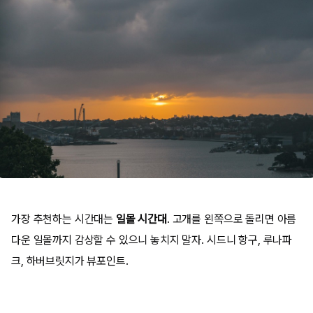
가장 추천하는 시간대는
일몰 시간대
. 고개를 왼쪽으로 돌리면 아름
다운 일몰까지 감상할 수 있으니 놓치지 말자. 시드니 항구, 루나파
크, 하버브릿지가 뷰포인트.