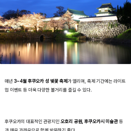
매년
3~4월 후쿠오카 성 벚꽃 축제
가 열리며, 축제 기간에는 라이트
업 이벤트 등 더욱 다양한 볼거리를 즐길 수 있다.
후쿠오카의 대표적인 관광지인
오호리 공원, 후쿠오카시 미술관
등
과 매우 가까우므로 함께 방문하기 좋다.