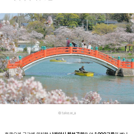
© take.w_a