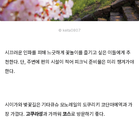
© keita0807
시끄러운 인파를 피해 느긋하게 꽃놀이를 즐기고 싶은 이들에게 추
천한다. 단, 주변에 편의 시설이 적어 피크닉 준비물은 미리 챙겨가야
한다.
시이가와 벚꽃길은 기타큐슈 모노레일의 도쿠리키 코단마에역과 가
장 가깝다.
고쿠라성
과 가까워
코스
로 방문하기 좋다.