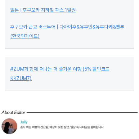
일본 | 후쿠오카 지하철 패스 1일권
후쿠오카 근교 버스투어 | 다자이후&유후인&유후다케&벳부
(한국인가이드)
#ZUM과 함께 떠나는 더 즐거운 여행 (5% 할인코드
KKZUM7)