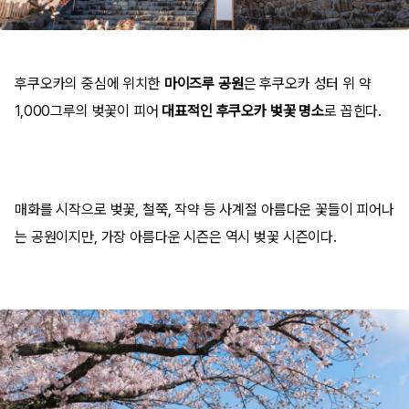
후쿠오카의 중심에 위치한
마이즈루 공원
은 후쿠오카 성터 위 약
1,000그루의 벚꽃이 피어
대표적인 후쿠오카 벚꽃 명소
로 꼽힌다.
매화를 시작으로 벚꽃, 철쭉, 작약 등 사계절 아름다운 꽃들이 피어나
는 공원이지만, 가장 아름다운 시즌은 역시 벚꽃 시즌이다.