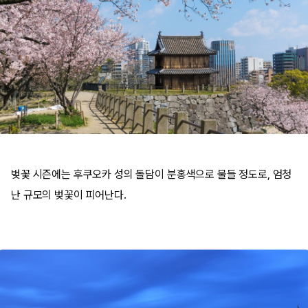
벚꽃 시즌에는 후쿠오카 성의 돌담이 분홍색으로 물들 정도로, 엄청
난 규모의 벚꽃이 피어난다.