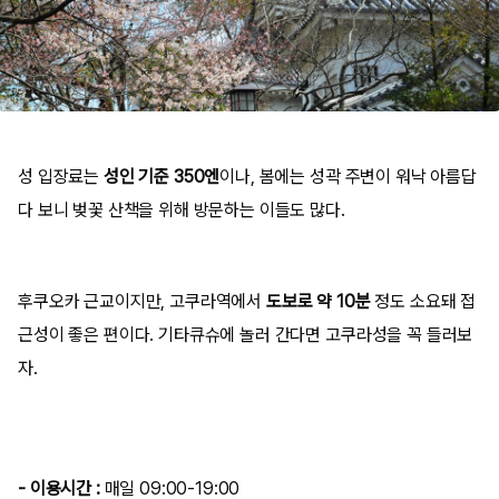
성 입장료는
성인 기준 350엔
이나, 봄에는 성곽 주변이 워낙 아름답
다 보니 벚꽃 산책을 위해 방문하는 이들도 많다.
후쿠오카 근교이지만, 고쿠라역에서
도보로 약 10분
정도 소요돼 접
근성이 좋은 편이다. 기타큐슈에 놀러 간다면 고쿠라성을 꼭 들러보
자.
- 이용시간 :
매일 09:00-19:00