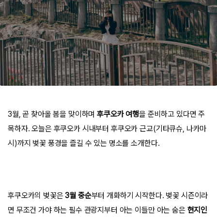
3월, 곧 찾아올 봄을 맞이하며
후쿠오카 여행
을 준비하고 있다면 주
목하자. 오늘은 후쿠오카 시내부터 후쿠오카 근교(기타큐슈, 나카마
시)까지 벚꽃 풍경을 즐길 수 있는 명소를 소개한다.
후쿠오카의 벚꽃은
3월 중순
부터 개화하기 시작한다. 벚꽃 시즌이라
면 무조건 가야 하는 필수 관광지부터 아는 이들만 아는 숨은
현지인