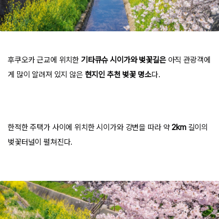
후쿠오카 근교에 위치한
기타큐슈
시이가와
벚꽃길은
아직 관광객에
게 많이 알려져 있지 않은
현지인 추천 벚꽃 명소
다.
한적한 주택가 사이에 위치한 시이가와 강변을 따라 약
2km
길이의
벚꽃터널이 펼쳐진다.