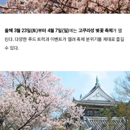
올해 3월 23일(토)부터 4월 7일(일)
에는
고쿠라성 벚꽃 축제
가 열
린다. 다양한 푸드 트럭과 이벤트가 열려 축제 분위기를 제대로 즐길
수 있다.