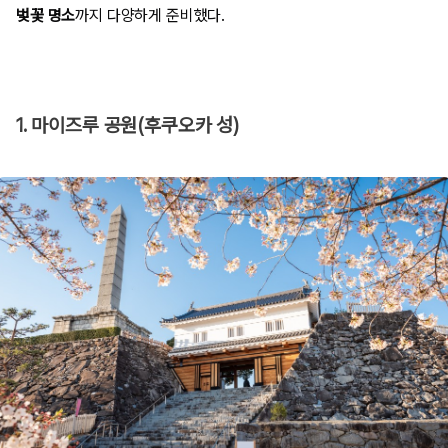
벚꽃 명소
까지 다양하게 준비했다.
1. 마이즈루 공원(후쿠오카 성)