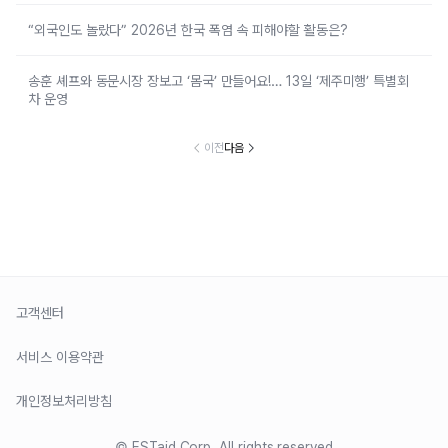
“외국인도 놀랐다” 2026년 한국 폭염 속 피해야할 활동은?
송훈 셰프와 동문시장 장보고 ‘몸국’ 만들어요!… 13일 ‘제주미행’ 특별회
차 운영
이전
다음
고객센터
서비스 이용약관
개인정보처리방침
© ESTaid Corp. All rights reserved