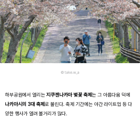
© take.w_a
하부공원에서 열리는
지쿠젠나카마 벚꽃 축제
는 그 아름다움 덕에
나카마시의 3대 축제
로 불린다. 축제 기간에는 야간 라이트업 등 다
양한 행사가 열려 볼거리가 많다.