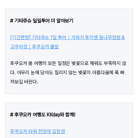
# 기타큐슈 일일투어 더 알아보기
[기간한정] 기타큐슈 1일 투어｜가와치 후지엔 등나무정원 &
고쿠라성｜후쿠오카 출발
후쿠오카 봄 여행의 모든 일정은 벚꽃으로 채워도 부족하지 않
다. 아무리 눈에 담아도 질리지 않는 벚꽃의 아름다움에 푹 빠
져보길 바란다.
# 후쿠오카 여행도 KKday와 함께!
후쿠오카 타워 전망대 입장권