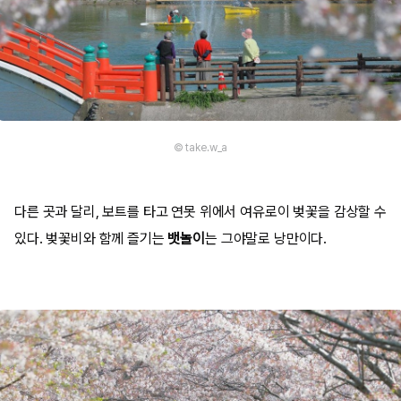
© take.w_a
다른 곳과 달리, 보트를 타고 연못 위에서 여유로이 벚꽃을 감상할 수
있다. 벚꽃비와 함께 즐기는
뱃놀이
는 그야말로 낭만이다.