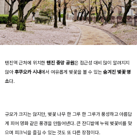
텐진역 근처에 위치한
텐진 중앙 공원
은 접근성 대비 많이 알려지지
않아
후쿠오카 시내
에서 여유롭게 벚꽃을 볼 수 있는
숨겨진 벚꽃 명
소
다.
규모가 크지는 않지만, 벚꽃 나무 한 그루 한 그루가 풍성하고 아름답
게 피어 영화 같은 풍경을 만들어낸다. 큰 잔디밭에 누워 벚꽃비를 맞
으며 피크닉을 즐길 수 있는 것도 또 다른 장점이다.