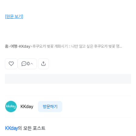
[원문 보기]
홈
여행
KKday
후쿠오카 벚꽃 개화시기 :: 나만 알고 싶은 후쿠오카 벚꽃 명소 BEST 5
>
>
>
0
KKday
방문하기
KKday
의 모든 포스트