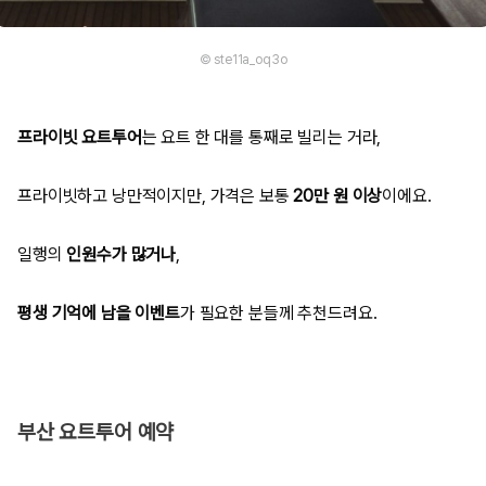
© ste11a_oq3o
프라이빗 요트투어
는 요트 한 대를 통째로 빌리는 거라,
프라이빗하고 낭만적이지만, 가격은 보통
20만 원 이상
이에요.
일행의
인원수가 많거나
,
평생 기억에 남을 이벤트
가 필요한 분들께 추천드려요.
부산 요트투어 예약