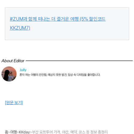
#ZUM과 함께 떠나는 더 즐거운 여행 (5% 할인코드
KKZUM7)
[원문 보기]
홈
여행
KKday
부산 요트투어 가격, 야간, 예약, 코스 등 정보 총정리
>
>
>