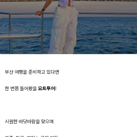
부산 여행을 준비하고 있다면
한 번쯤 들어봤을
요트투어
!
시원한 바닷바람을 맞으며