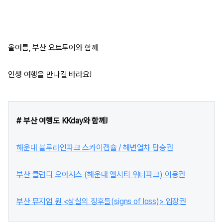
올여름, 부산 요트투어와 함께
인생 여행을 만나길 바라요!
# 부산 여행도 KKday와 함께!
해운대 블루라인파크 스카이캡슐 / 해변열차 탑승권
부산 클럽디 오아시스 (해운대 엘시티 워터파크) 이용권
부산 뮤지엄 원 <상실의 징후들(signs of loss)> 입장권