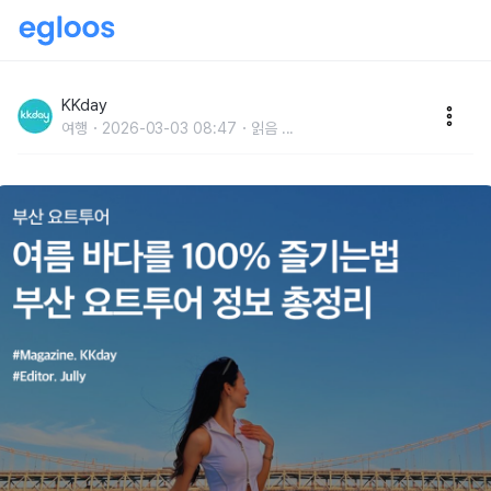
부산 요트투어 가격, 야간, 예약, 코스 등 정보 총정리
KKday
여행
2026-03-03 08:47
읽음
...