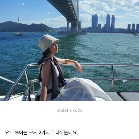
© ste11a_oq3o
요트 투어는 크게 2가지로 나뉘는데요.