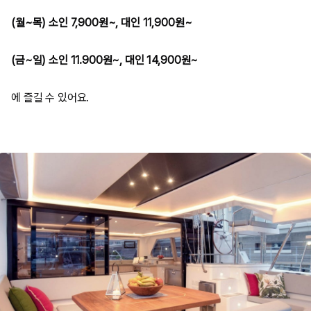
(월~목) 소인 7,900원~, 대인 11,900원~
(금~일) 소인 11.900원~, 대인 14,900원~
에 즐길 수 있어요.