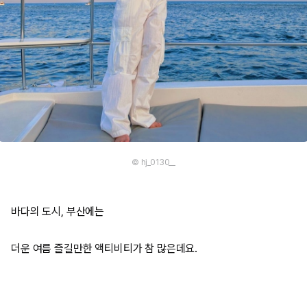
© hj_0130__
바다의 도시, 부산에는
더운 여름 즐길만한 액티비티가 참 많은데요.