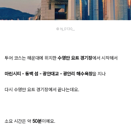
© hj_0130__
투어 코스는 해운대에 위치한
수영만 요트 경기장
에서 시작해서
마린시티 - 동백 섬 - 광안대교 - 광안리 해수욕장
을 지나
다시 수영만 요트 경기장에서 끝나는데요.
소요 시간은 약
50분
이에요.