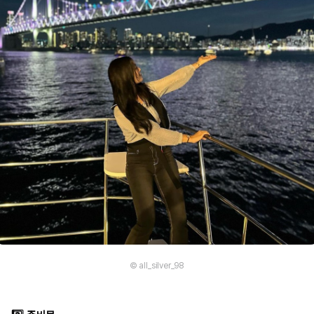
© all_silver_98