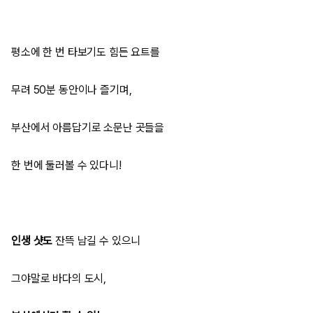
평소에 한 번 타보기도 힘든 요트를
무려 50분 동안이나 즐기며,
부산에서 아름답기로 소문난 곳들을
한 번에 둘러볼 수 있다니!
인생 샷도
잔뜩 남길 수 있으니
그야말로 바다의 도시,