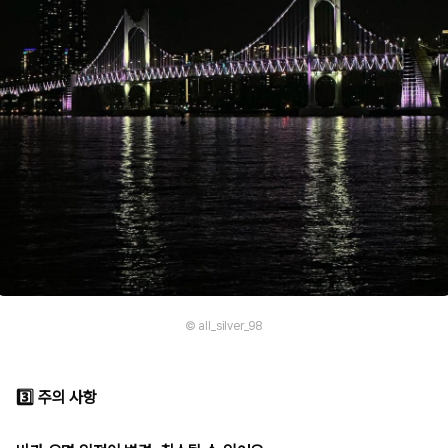
© all_silver_98
3️⃣
주의 사항