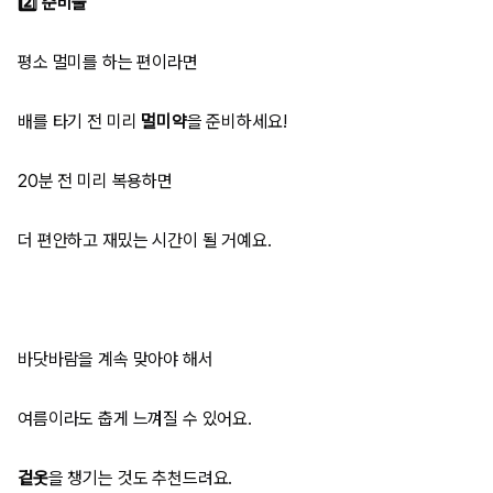
2️⃣ 준비물
평소 멀미를 하는 편이라면
배를 타기 전 미리
멀미약
을 준비하세요!
20분 전 미리 복용하면
더 편안하고 재밌는 시간이 될 거예요.
바닷바람을 계속 맞아야 해서
여름이라도 춥게 느껴질 수 있어요.
겉옷
을 챙기는 것도 추천드려요.