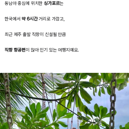
동남아 중심에 위치한
싱가포르
는
한국에서
약 6시간
거리로 가깝고,
최근 제주 출발 직항이 신설될 만큼
직항 항공편
이 많아 인기 있는 여행지예요.