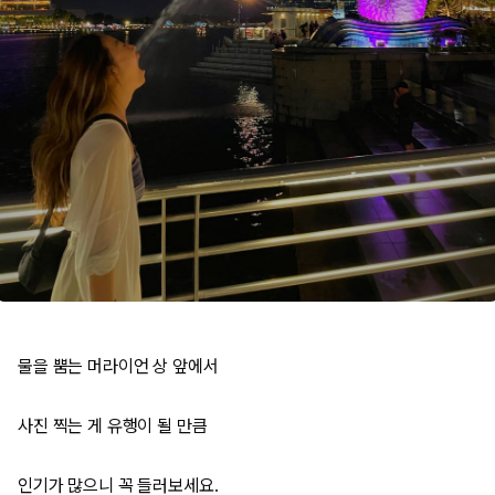
물을 뿜는 머라이언 상 앞에서
사진 찍는 게 유행이 될 만큼
인기가 많으니 꼭 들러보세요.