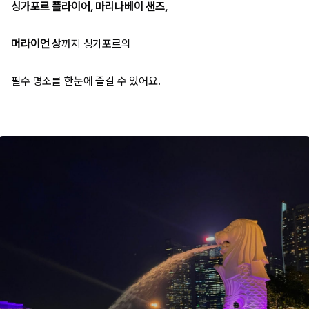
싱가포르 플라이어, 마리나베이 샌즈,
머라이언 상
까지 싱가포르의
필수 명소를 한눈에 즐길 수 있어요.