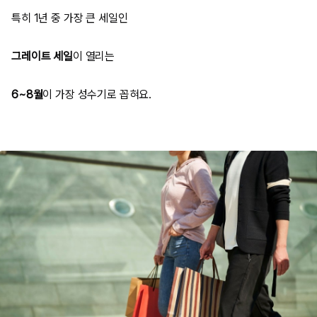
특히 1년 중 가장 큰 세일인
그레이트 세일
이 열리는
6~8월
이 가장 성수기로 꼽혀요.