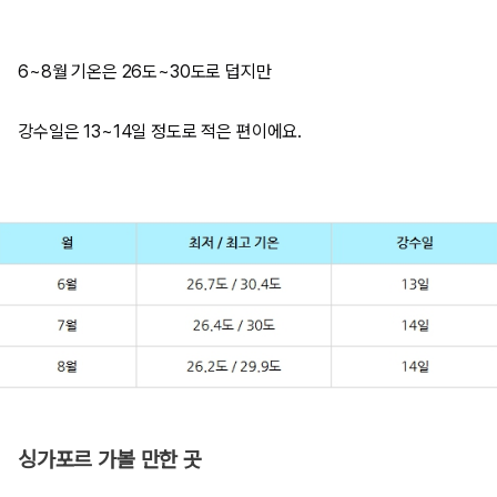
6~8월 기온은 26도~30도로 덥지만
강수일은 13~14일 정도로 적은 편이에요.
싱가포르 가볼 만한 곳