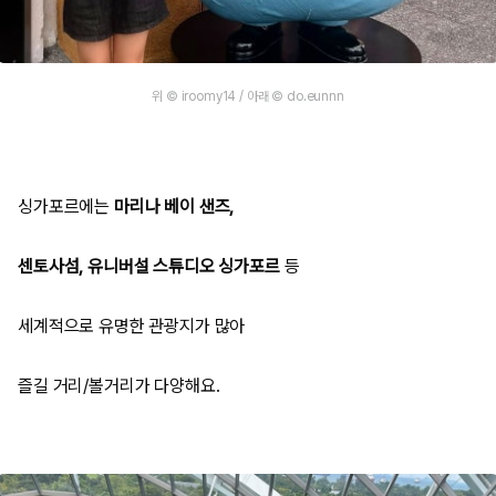
위 © iroomy14 / 아래 © do.eunnn
싱가포르에는
마리나 베이 샌즈,
센토사섬, 유니버설 스튜디오 싱가포르
등
세계적으로 유명한 관광지가 많아
즐길 거리/볼거리가 다양해요.