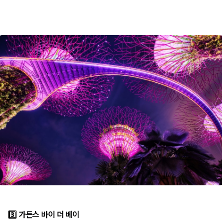
3️⃣ 가든스 바이 더 베이