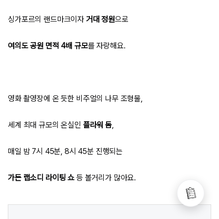
싱가포르의 랜드마크이자
거대 정원
으로
여의도 공원 면적 4배 규모
를 자랑해요.
영화 촬영장에 온 듯한 비주얼의 나무 조형물,
세계 최대 규모의 온실인
플라워 돔
,
매일 밤 7시 45분, 8시 45분 진행되는
가든 랩소디 라이팅 쇼
등 볼거리가 많아요.