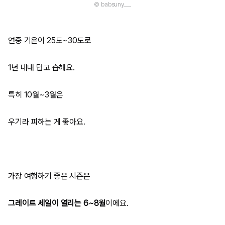
© babsuny___
연중 기온이 25도~30도로
1년 내내 덥고 습해요.
특히 10월~3월은
우기라 피하는 게 좋아요.
가장 여행하기 좋은 시즌은
그레이트 세일이 열리는 6~8월
이에요.