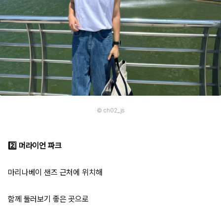
© ch02_js
2️⃣ 머라이언 파크
마리나베이 샌즈 근처에 위치해
함께 둘러보기 좋은 곳으로