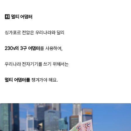
2️⃣ 멀티 어댑터
싱가포르 전압은 우리나라와 달리
230v의 3구 어댑터
를 사용하여,
우리나라 전자기기를 쓰기 위해서는
멀티 어댑터를
챙겨가야 해요.