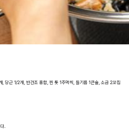
개, 당근 1/2개, 반건조 홍합, 찐 톳 1주먹씩, 들기름 1큰술, 소금 2꼬집
다.