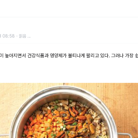
3 08:58
읽음
...
이 높아지면서 건강식품과 영양제가 불티나게 팔리고 있다. 그러나 가장 