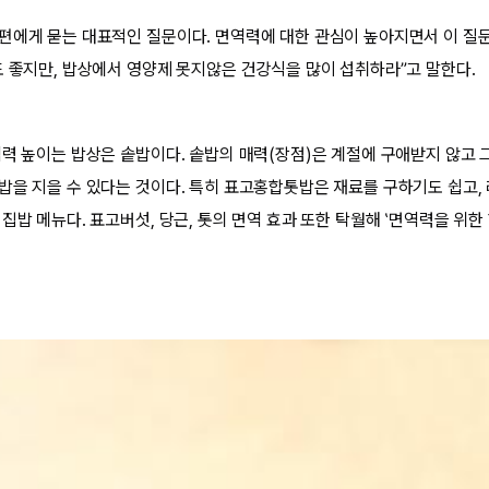
편에게 묻는 대표적인 질문이다. 면역력에 대한 관심이 높아지면서 이 질문
도 좋지만, 밥상에서 영양제 못지않은 건강식을 많이 섭취하라”고 말한다.
역력 높이는 밥상은 솥밥이다. 솥밥의 매력(장점)은 계절에 구애받지 않고 
밥을 지을 수 있다는 것이다. 특히 표고홍합톳밥은 재료를 구하기도 쉽고,
집밥 메뉴다. 표고버섯, 당근, 톳의 면역 효과 또한 탁월해 ‛면역력을 위한