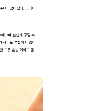
은 더 많아졌다. 그때마
그때그때 손쉽게 구할 수
 레시피도 특별하지 않아
 한 그릇 솥밥’이라고 할