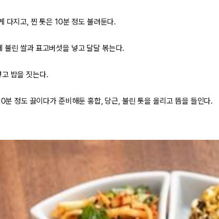
 다지고, 찐 톳은 10분 정도 불려둔다.
 불린 쌀과 표고버섯을 넣고 달달 볶는다.
고 밥을 짓는다.
10분 정도 끓이다가 준비해둔 홍합, 당근, 불린 톳을 올리고 뜸을 들인다.